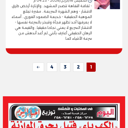
الخميس 16/أبريل/2026 - 04:23 م
- ثقافة التفاهة تتصدر المشهد.. والإثارة أرخص طرق
الانتشار - وهم الشهرة السريعة.. مقبرة تبتلع
الموهبة الحقيقية - خديعة الصعود الفوري.. أسماء
لا يعرفها أحد تظهر فجأة وتتبخر بالسرعة نفسها -
الانتشار السريع لا يعني نجاحا حقيقيا.. والقيمة هي
الرهان الحقيقي أعترف بأنني لم أعد أندهش من
سرعة الأشياء كما
4
3
2
1