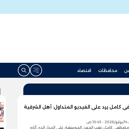
ن
محافظات
اقتصاد
كامل يرد على الفيديو المتداول: أهل الشرقية
1 ص
 مصطفى كامل، نقيب المهن الموسيقية، على الجدل الذي أثاره