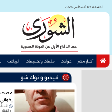
الجمعة 07 أغسطس 2026
أخبار مصر
حوادث
ملفات وتحقيقات
الرياضة
ف
فيديو و توك شو
مصطفى 
إخواتي
الثلاثاء 14/يوليو/2026 - 0:45
رد الفنان