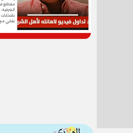
مقطع فيدي
الشرقية، 
بانتخابات
نقابي مع 