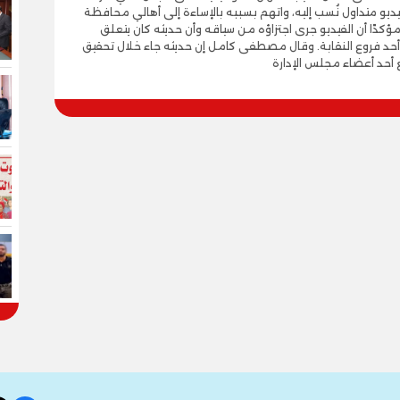
و متداول نُسب إليه، واتهم بسببه بالإساءة إلى أهالي محافظة
مؤكدًا أن الفيديو جرى اجتزاؤه من سياقه وأن حديثه كان يتعلق
 أحد فروع النقابة. وقال مصطفى كامل إن حديثه جاء خلال تحقيق
أحد أعضاء مجلس الإدارة