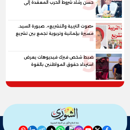
3
حسن رشاد شروط الحرب المعقدة إلى
"خارطة طريق" للانسحاب والإعمار؟
4
«صوت التربية والتشريع».. صبورة السيد..
مسيرة برلمانية وتربوية تجمع بين تشريع
القوانين وصناعة الأجيال لبناء الإنسان
المصري
5
ضبط شخص فبرك فيديوهات يعرض
استرداد حقوق المواطنين بالقوة