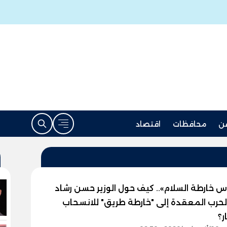
ن
محافظات
اقتصاد
 خارطة السلام».. كيف حول الوزير حسن رشاد
لحرب المعقدة إلى "خارطة طريق" للانسحاب
ر؟