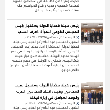
جديدة ومثيرة عن الطريقة التي استخدمها المتهم
لصناعة شخصية وهمية وإقناع المواطنين بأنه
يمتلك صفة ونفوذًا رسميًا. وخلال
رئيس هيئة قضايا الدولة يستقبل رئيس
المجلس القومي للمرأة ..اعرف السبب
الأربعاء 05/أغسطس/2026 - 02:21 م
استقبل المستشار عبد الناصر أبو العزم، رئيس هيئة
قضايا الدولة، المستشارة أمل عمار، رئيس المجلس
القومي للمرأة، والوفد المرافق لها، وذلك في مقر
الهيئة؛ لتقديم التهنئة بمناسبة صدور قرار تعيينه
رئيسًا للهيئة، متمنين له التوفيق في مهام منصبه
الجديد. ​خلال الزيارة، أعربت المستشارة أمل عمار عن
خالص تهانيها
رئيس هيئة قضايا الدولة يستقبل نقيب
المحامين ورئيس اتحاد المحامين العرب
والوفد المرافق في زيارة تهنئة
الأربعاء 05/أغسطس/2026 - 01:53 م
استقبل المستشار عبد الناصر أبو العزم، رئيس هيئة