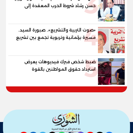
3
حسن رشاد شروط الحرب المعقدة إلى
"خارطة طريق" للانسحاب والإعمار؟
4
«صوت التربية والتشريع».. صبورة السيد..
مسيرة برلمانية وتربوية تجمع بين تشريع
القوانين وصناعة الأجيال لبناء الإنسان
المصري
5
ضبط شخص فبرك فيديوهات يعرض
استرداد حقوق المواطنين بالقوة