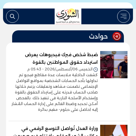
حوادث
ضبط شخص فبرك فيديوهات يعرض
استرداد حقوق المواطنين بالقوة
الخميس 06/أغسطس/2026 - 05:43 م
كشفت الداخلية ملابسات عدة مقاطع فيديو تم
تداولها بأحد الحسابات الشخصية بمواقع التواصل
الإجتماعى تضمنت مشاهد وتعليقات يزعم خلالها
صاحب الحساب قدرته على إسترداد الحقوق بالقوة
وإستخدام الأسلحة النارية فى تنفيذ ذلك. بالفحص
أمكن تحديد وضبط القائم على إدارة الحساب المُشار
إليه (حاصل على دبلوم- مقيم بدائرة
وزارة العدل تُواصل التوسع الرقمي في