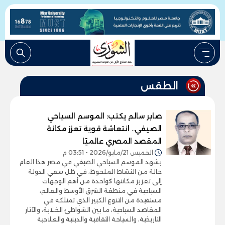
الطقس
صابر سالم يكتب: الموسم السياحي
الصيفي.. انتعاشة قوية تعزز مكانة
المقصد المصري عالميًا
الخميس 21/مايو/2026 - 03:51 م
يشهد الموسم السياحي الصيفي في مصر هذا العام
حالة من النشاط الملحوظ، في ظل سعي الدولة
إلى تعزيز مكانتها كواحدة من أهم الوجهات
السياحية في منطقة الشرق الأوسط والعالم،
مستفيدة من التنوع الكبير الذي تمتلكه في
المقاصد السياحية، ما بين الشواطئ الخلابة، والآثار
التاريخية، والسياحة الثقافية والدينية والعلاجية