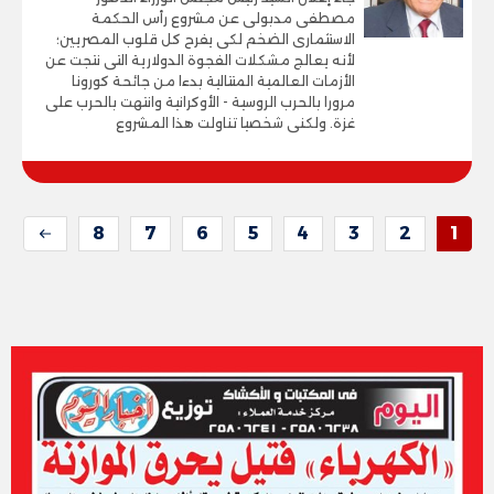
مصطفى مدبولى عن مشروع رأس الحكمة
الاستثمارى الضخم لكى يفرح كل قلوب المصريين؛
لأنه يعالج مشكلات الفجوة الدولارية التى نتجت عن
الأزمات العالمية المتتالية بدءا من جائحة كورونا
مرورا بالحرب الروسية - الأوكرانية وانتهت بالحرب على
غزة. ولكنى شخصيا تناولت هذا المشروع
8
7
6
5
4
3
2
1