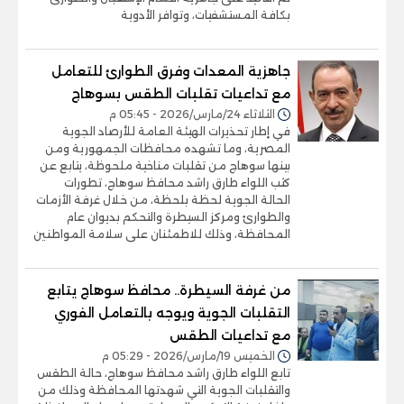
بكافة المستشفيات، وتوافر الأدوية
جاهزية المعدات وفرق الطوارئ للتعامل
مع تداعيات تقلبات الطقس بسوهاج
الثلاثاء 24/مارس/2026 - 05:45 م
في إطار تحذيرات الهيئة العامة للأرصاد الجوية
المصرية، وما تشهده محافظات الجمهورية ومن
بينها سوهاج من تقلبات مناخية ملحوظة، يتابع عن
كثب اللواء طارق راشد محافظ سوهاج، تطورات
الحالة الجوية لحظة بلحظة، من خلال غرفة الأزمات
والطوارئ ومركز السيطرة والتحكم بديوان عام
المحافظة، وذلك للاطمئنان على سلامة المواطنين
من غرفة السيطرة.. محافظ سوهاج يتابع
التقلبات الجوية ويوجه بالتعامل الفوري
مع تداعيات الطقس
الخميس 19/مارس/2026 - 05:29 م
تابع اللواء طارق راشد محافظ سوهاج، حالة الطقس
والتقلبات الجوية التي شهدتها المحافظة وذلك من