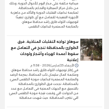
ميدانية مكثفة على مدار اليوم للأحوال الجوية، وذلك
من داخل مركز السيطرة والتحكم بالمحافظة،
لمتابعة تداعيات التقلبات الجوية والتأكد من جاهزية
الأجهزة التنفيذية للتعامل مع أي طوارئ، تنفيذًا
لتوجيهات اللواء طارق راشد محافظ سوهاج،
بالمتابعة المستمرة لتداعيات الطقس،
سوهاج تواجه التقلبات المناخية.. فرق
الطوارئ بالمحافظة تنجح في التعامل مع
سقوط أعمدة كهرباء وأشجار ولوحات
إعلانية
الأربعاء 25/مارس/2026 - 11:58 م
في إطار توجيهات اللواء طارق راشد محافظ سوهاج،
ومتابعة كمال سليمان نائب المحافظ، بسرعة الرصد
والمتابعة المستمرة لتداعيات موجة الطقس السيئ،
بالمحافظة، نجحت فرق الطوارئ بالمحافظة
بالتنسيق مع الجهات المعنية فى التعامل مع عدد
من الحوادث التي وقعت نتيجة موجة الطقس السيئ
التي تضرب المحافظة. حيث شهدت محافظة