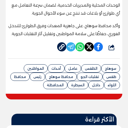
الوحدات المحلية والمديريات الخدمية، لضمان سرعة التعامل مع
أي طوارئ أو بلاغات قد تنتج عن سوء الأحوال الجوية.
وأكد محافظ سوهاج، على جاهزية المعدات وفرق الطوارئ للتدخل
الفوري، حفاظًا على سلامة المواطنين وتقليل آثار التقلبات الجوية.
شارك
سوهاج
الطقس
عامل
أحداث
المواطنين
طقس
تقلبات الجو
محافظ سوهاج
رئيس
محافظ
اللواء
داخل
السيطرة
المحافظة
الأكثر قراءة