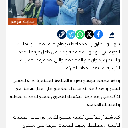
محافظ سوهاج
شارك
تابع اللواء طارق راشد محافظ سوهاج، حالة الطقس والتقلبات
الجوية التي شهدتها المحافظة وذلك من داخل غرفة التحكم
والسيطرة بديوان عام المحافظة، والتي تُعد غرفة العمليات
الرئيسية لمتابعة الأحداث الطارئة.
ووجّه محافظ سوهاج بضرورة المتابعة المستمرة لحالة الطقس
السيئ، ورصد كافة التداعيات الناتجة عنها على مدار الساعة، مع
التأكيد على رفع درجة الاستعداد القصوى بجميع الوحدات المحلية
والمديريات الخدمية.
كما شدد "راشد" على أهمية التنسيق الكامل بين غرفة العمليات
الرئيسية بالمحافظة وغرف العمليات الفرعية على مستوى