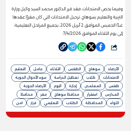
وفيما يخص الامتحانات، فقد قرر الدكتور محمد السيد وكيل وزارة
التربية والتعليم بسوهاج، ترحيل الامتحانات التي كان مقررًا عقدها
غدًا الخميس الموافق 2 أبريل 2026، بجميع المراحل التعليمية،
إلى يوم الثلاثاء الموافق 7/4/2026.
شارك
الأرصاد
سوهاج
الطقس
الثلاثاء
عامل
التعليم
الامتحانات
طلاب
تعطيل الدراسة
سوء الأحوال الجوية
طقس
المعلمين
إجازة
اليوم
الأرصاد الجوية
المدارس
استقرار
محافظ سوهاج
مقر
محافظ
اللواء
المحافظة
الطلاب
التعليمي
قرار
امن