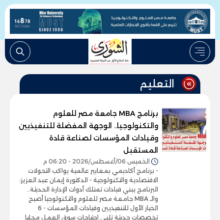
التعليم
برنامج MBA جامعة مصر للعلوم
والتكنولوجيا.. الوجهة المفضلة للتنفيذيين
وقيادات المؤسسات لصناعة قادة
المستقبل
الخميس 06/أغسطس/2026 - 06:20 م
- برنامج أكاديمي بمعايير عالمية يواكب التحولات
الاقتصادية والتكنولوجية - الدكتورة إيمان عبد العزيز:
البرنامج يبني قيادات تمتلك أدوات الإدارة الحديثة..
والـ MBA جامعة مصر للعلوم والتكنولوجيا أصبح
الخيار الأول للتنفيذيين وقيادات المؤسسات - 6
تخصصات حديثة تلبي احتياجات سوق العمل محليا