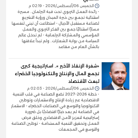
الخميس 06/أغسطس/2026 - 02:19 م
- رائدة العمل التربوي تحت قبة البرلمان.. مسيرة
استثنائية تجمع بين خبرة الميدان ورؤية التشريع
لصناعة مستقبل الأجيال - استطاعت أن تبني لنفسها
مسارًا استثنائيًا جمع بين الفكر التربوي والعمل
المؤسسي والمشاركة البرلمانية - لم تدخل عالم
السياسة من بوابة الشعارات.. ولم تبدأ علاقتها
بالشأن العام من مقاعد
«شفرة الإنقاذ الأخير ».. استراتيجية كبرى
تجمع المال والإنتاج والتكنولوجيا الخضراء
لبعث الأقتصاد
الخميس 06/أغسطس/2026 - 02:03 م
- خطة 2026-2027 تضع الصناعة في قلب التنمية
الاقتصادية عبر زيادة الإنتاج والاستثمارات وتوطين
التكنولوجيا والتوسع في الصناعات الخضراء - الاستثمار
في الصناعة لم يعد خيارًا اقتصاديًا بل ضرورة
إستراتيجية لتعزيز الأمن الاقتصادي وخلق فرص
العمل وتحقيق التنمية المستدامة - توطين الصناعة
والتوسع في المجمعات