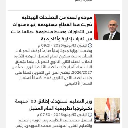
موجة واسعة من الإصلاحات الهيكلية
ضربت هذا القطاع مستهدفة إنهاء سنوات
من التجاوزات وضبط منظومة لطالما عانت
من ثغرات إدارية وأكاديمية.
الإثنين 13/يوليو/2026 - 09:21 م
وضعت الوزارة جدولاً زمنياً صارماً لوقف التحويلات
المتأخرة؛ حيث سيكون العام المقبل الفرصة الأخيرة
لطلاب الصف الثاني الثانوي للتحويل، بينما سيُغلق
الباب تماماً أمام طلاب الصف الثالث الثانوي بدءاً من
2026/2027، ليقتصر الحق في التحويل لاحقاً على
طلاب الصف الأول الثانوي فقط؛ ضماناً لاستقرار
المسار الأكاديمي
وزير التعليم: نستهدف إطلاق 100 مدرسة
تكنولوجيا تطبيقية العام المقبل
الإثنين 13/يوليو/2026 - 07:50 م
استقبل محمد عبد اللطيف، وزير التربية والتعليم
والتعليم الفني، المهندس محمد السويدي، رئيس