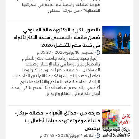
موجة تعاطف واسعة مع الجدة في معركتها
القضائية؟ - من فبركة السطور
بالصور.. تكريم الدكتورة هالة المنوفي
ضمن قائمة «الخمسين سيدة الأكثر تأثيرا»
في قمة مصر للأفضل 2026
الخميس 16/يوليو/2026 - 05:27 م
- إنجاز جديد يعكس ريادة جامعة مصر للعلوم
والتكنولوجيا ودورها في بناء الإنسان وصناعة
المستقبل. - جامعة مصر للعلوم والتكنولوجيا
تواصل حصد الإنجازات وتؤكد مكانتها بين الجامعات
الرائدة. - جامعة مصر للعلوم والتكنولوجيا صرح
أكاديمي رائد يدعم أهداف الدولة المصرية فى إعداد
أجيال قادرة على الابتكار والإبداع.
صرخة من «حدائق الأهرام».. حضانة «ريكاز»
قنبلة موقوتة تهدد حياة الأطفال بلا
ترخيص
الثلاثاء 14/يوليو/2026 - 07:48 م