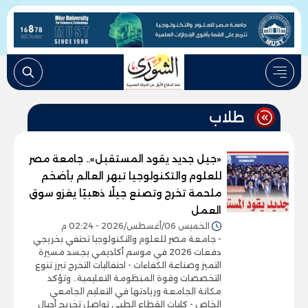
طلاب
«جيل جديد يقود المستقبل».. جامعة مصر
للعلوم والتكنولوجيا تبهر العالم بأضخم
ملحمة تخرج وتصنع جيلًا ذهبيًا يغزو سوق
العمل
الخميس 06/أغسطس/2026 - 02:24 م
- جامعة مصر للعلوم والتكنولوجيا تحتفي بخريجي
دفعات 2026 في موسم أكاديمي يجسد مسيرة
التميز وصناعة الكفاءات - احتفاليات التخرج تبرز تنوع
التخصصات وقوة المنظومة التعليمية.. وتؤكد
مكانة الجامعة وريادتها في التعليم الجامعي
الخاص - كليات القطاع الطبي تواصل تخريج أجيال