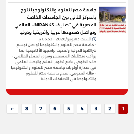
جامعة مصر للعلوم والتكنولوجيا تتوج
بالمركز الثاني بين الجامعات الخاصة
المصرية في تصنيف UNIRANKS العالمي
وتواصل صعودها عربيا وإفريقيا ودوليا
السبت 13/يونيو/2026 - 06:53 م
- جامعة مصر للعلوم والتكنولوجيا تواصل توسيع
شراكاتها الدولية وتحديث برامجها الأكاديمية بما
يواكب متطلبات المستقبل وسوق العمل العالمي -
خالد الطوخي يضع تطوير التعليم والبحث العلمي
في صدارة أولويات جامعة مصر للعلوم والتكنولوجيا
- هالة المنوفي: تقدم جامعة مصر للعلوم
والتكنولوجيا في التصنيفات الدولية
8
7
6
5
4
3
2
1