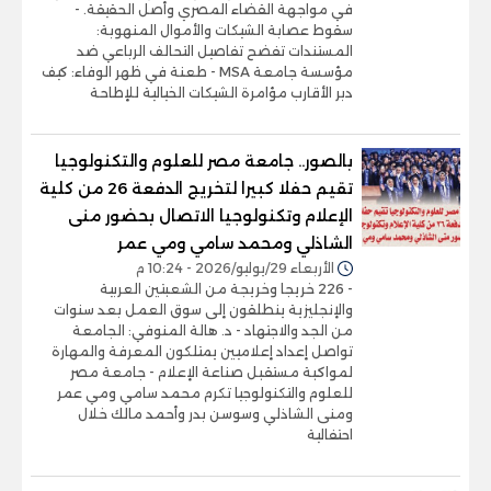
في مواجهة القضاء المصري وأصل الحقيقة. -
سقوط عصابة الشيكات والأموال المنهوبة:
المستندات تفضح تفاصيل التحالف الرباعي ضد
مؤسسة جامعة MSA - طعنة في ظهر الوفاء: كيف
دبر الأقارب مؤامرة الشيكات الخيالية للإطاحة
بالصور.. جامعة مصر للعلوم والتكنولوجيا
تقيم حفلا كبيرا لتخريج الدفعة 26 من كلية
الإعلام وتكنولوجيا الاتصال بحضور منى
الشاذلي ومحمد سامي ومي عمر
الأربعاء 29/يوليو/2026 - 10:24 م
- 226 خريجا وخريجة من الشعبتين العربية
والإنجليزية ينطلقون إلى سوق العمل بعد سنوات
من الجد والاجتهاد - د. هالة المنوفي: الجامعة
تواصل إعداد إعلاميين يمتلكون المعرفة والمهارة
لمواكبة مستقبل صناعة الإعلام - جامعة مصر
للعلوم والتكنولوجيا تكرم محمد سامي ومي عمر
ومنى الشاذلي وسوسن بدر وأحمد مالك خلال
احتفالية