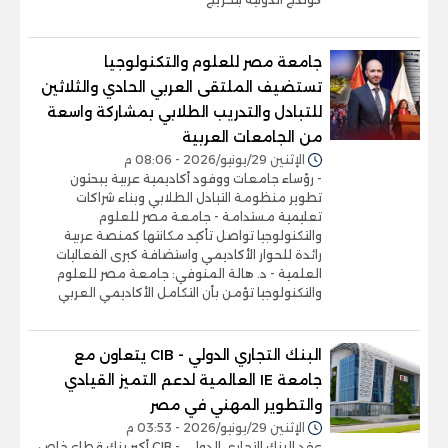
جامعة مصر للعلوم والتكنولوجيا
تستضيف الملتقى العربي الحادي والثلاثين
للتبادل والتدريب الطلابي بمشاركة واسعة
من الجامعات العربية
الإثنين 29/يونيو/2026 - 08:06 م
- رؤساء جامعات ووفود أكاديمية عربية يبحثون
تطوير منظومة التبادل الطلابي وبناء شراكات
تعليمية مستدامة - جامعة مصر للعلوم
والتكنولوجيا تواصل تأكيد مكانتها كمنصة عربية
رائدة للحوار الأكاديمي واستضافة كبرى الفعاليات
العلمية - د. هالة المنوفي: جامعة مصر للعلوم
والتكنولوجيا تؤمن بأن التكامل الأكاديمي العربي
البنك التجاري الدولي - CIB يتعاون مع
جامعة IE العالمية لدعم التميز القيادي
والتطوير المهني في مصر
الإثنين 29/يونيو/2026 - 03:53 م
عقد البنك التجاري الدولي - CIB أكبر بنك قطاع خاص