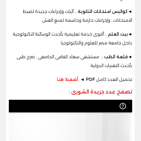
◄كواليس امتحانات الثانوية ..
آليات وإجراءات جديدة لضبط
الامتحانات.. وإجراءات حازمة وحاسمة لمنع الغش
◄بيت العلم ..
أقوى خدمة تعليمية بأحدث الوسائط التكنولوجية
داخل جامعة مصر للعلوم والتكنولوجيا
◄
قلعة الطب ..
مستشفى سعاد كفافى الجامعى.. صرح طبى
بأحدث التقنيات الدولية
تحميل العدد كامل
PDF ◄
أضغط هنا
تصفح عدد جريدة الشورى
: