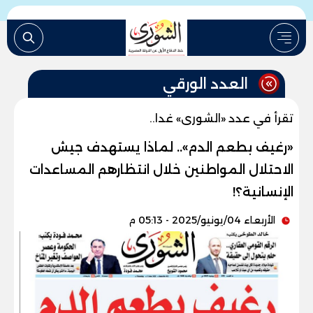
العدد الورقي
تقرأ في عدد «الشورى» غدا..
«رغيف بطعم الدم».. لماذا يستهدف جيش
الاحتلال المواطنين خلال انتظارهم المساعدات
الإنسانية؟!
الأربعاء 04/يونيو/2025 - 05:13 م