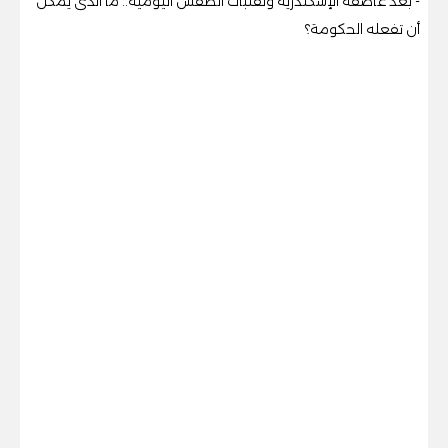
- بعد عاصفة الإسكندرية وتقلبات الطقس اليومية.. ما الذى يمكن
أن تفعله الحكومة؟