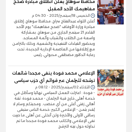
محافظ سوهاج يعلن انطلاق مبادرة صحح
مفاهيمك الأحد المقبل
الخميس 18/سبتمبر/2025 - 04:30 م
أعلن اللواء عبدالفتاح سراج، محافظ سوهاج، إطلاق
مبادرة وزارة الأوقاف "صحح مفاهيمك" يوم الأحد
القادم 21 سبتمبر الجاري من سوهاج، بمشاركة
واسعة من الطلاب والشباب وأئمة المساجد،
وبحضور القيادات التنفيذية والشعبية، وذلك بالتزامن
مع إطلاقها من العاصمة الإدارية الجديدة، تحت
رعاية الدكتور مصطفى مدبولي، رئيس
الإعلامي محمد فودة ينفى مجددا شائعات
ترشحه للبرلمان عبر قوائم أي حزب سياسى
الثلاثاء 02/سبتمبر/2025 - 08:12 م
- فودة : اعتزلت العمل السياسي نهائيا وسأظل في
خدمة أهلي خارج قبة البرلمان - محمد فودة: ثقة
أهالي زفتى أغلى من أي منصب.. ومحبتكم وسام لا
يُقدر بثمن - الإعلامى الكبير: خدمة الناس ستبقى
رسالتي الأولى والأخيرة ولن أتخلى عن أهلى ما حييت
نفى الإعلامي والكاتب محمد فودة مجددا ما تم
تداوله حول نيته الترشح