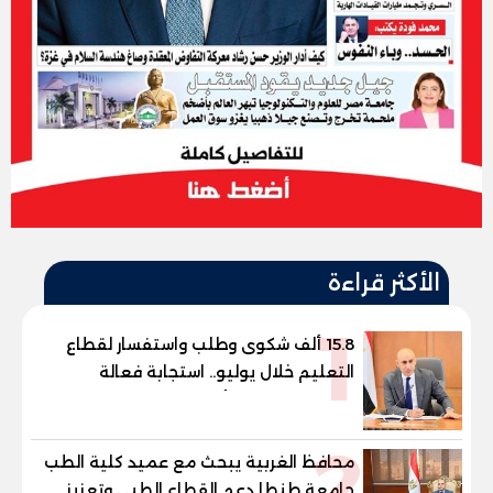
الأكثر قراءة
1
15.8 ألف شكوى وطلب واستفسار لقطاع
التعليم خلال يوليو.. استجابة فعالة
لشكاوى الطلاب وأولياء الأمور
2
محافظ الغربية يبحث مع عميد كلية الطب
جامعة طنطا دعم القطاع الطبي وتعزيز