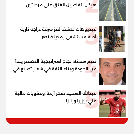
2
هيكل، تفاصيل الغلق على مرحلتين
3
فيديوهات تكشف لغز سرقة دراجة نارية
أمام مستشفى بمدينة نصر
4
نديم سمنه: نجاح استراتيجية التصدير يبدأ
من الجودة وبناء الثقة في شعار "صنع في
مصر"
5
عبدالله السعيد يفجر أزمة..وعقوبات مالية
علي بيزيرا وبانزا