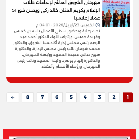
مهرجان الشروق العاشر لإبداعات طلاب
الإعلام يكريم الفنان خالد زكي ويعلن فوز 51
عملا إعلاميا
الخميس 23/أبريل/2026 - 04:01 م
تحت رعاية وبحضور سيدتي الأعمال ياسمين خميس
وفريدة خميس، وإشراف اللواء الدكتور أحمد عبد
الرحيم رئيس مجلس إدارة أكاديمية الشروق، والدكتور
محمد شومان نائب رئيس مجلس الإدارة، والدكتورة
سهير صالح، عميدة المعهد ورئيسة المهرجان،
والدكتورة إلهام يونس، وكيلة المعهد ونائب رئيس
المهرجان، ورؤساء الأقسام وأعضاء
8
7
6
5
4
3
2
1