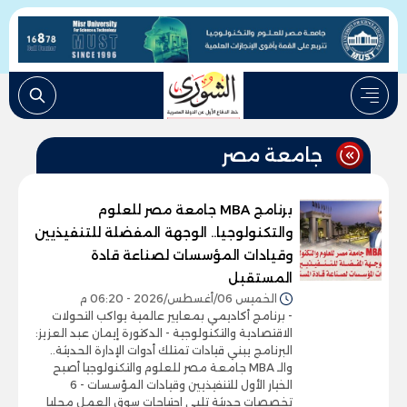
جامعة مصر
برنامج MBA جامعة مصر للعلوم
والتكنولوجيا.. الوجهة المفضلة للتنفيذيين
وقيادات المؤسسات لصناعة قادة
المستقبل
الخميس 06/أغسطس/2026 - 06:20 م
- برنامج أكاديمي بمعايير عالمية يواكب التحولات
الاقتصادية والتكنولوجية - الدكتورة إيمان عبد العزيز:
البرنامج يبني قيادات تمتلك أدوات الإدارة الحديثة..
والـ MBA جامعة مصر للعلوم والتكنولوجيا أصبح
الخيار الأول للتنفيذيين وقيادات المؤسسات - 6
تخصصات حديثة تلبي احتياجات سوق العمل محليا