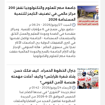
جامعة مصر للعلوم والتكنولوجيا تقفز 200
مركز عالمي في تصنيف التايمز للتنمية
المستدامة 2026
السبت 27/يونيو/2026 - 06:24 م
- حضور دولي متميز في 6 مؤشرات للتنمية.. ومراكز
متقدمة في الصحة وجودة التعليم والعمل اللائق
والمجتمعات المستدامة - الجامعة تواصل تقدمها
في كبرى التصنيفات الدولية بين الجامعات الأكثر
تميزا على مستوى العالم - هالة المنوفي: الإنجاز
يؤكد التزام الجامعة بالتميز والجودة العالمية حققت
جامعة مصر للعلوم والتكنولوجيا
جنرال الخطوط الحمراء.. كيف فكك حسن
رشاد شفرة طرابلس؟ وكيف أعادت مهمته
هندسة الأمن القومي؟
الأربعاء 24/يونيو/2026 - 01:42 م
تنشر جريدة "الشورى" في عددها الصادر غدا
الخميس الموافق 25-6-2026 من الجريدة
المطبوعة تفاصيل العديد من القضايا،والملفات