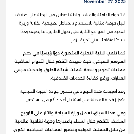
November 27, 2025
فالأجواء الدافئة والمياه الهادئة تجعلان من الرحلة على ضفاف
النيل فرصة مثالية للاستمتاع بالمناظر الطبيعية الخلابة وزيارة
العديد من المواقع الأثرية على طول الطريق، ما يضيف بعدًا
سياحيًا وثقافيًا يغني تجربة الزوار.
كما تلعب البنية التحتية المتطورة دورًا رئيسيًا في دعم
الموسم السياحي، حيث شهدت الأقصر خلال الأعوام الماضية
عمليات تطوير واسعة شملت شبكة الطرق، وتحديث مرسى
العبارات، ورفع كفاءة الخدمات الفندقية.
وقد أسهمت هذه الجهود في تحسين جودة التجربة السياحية
وتعزيز قدرة المدينة على استقبال أعداد أكبر من السائحين.
وفي هذا السياق، تعمل وزارة السياحة والآثار على الترويج
المكثف للأقصر خلال الشتاء باعتبارها وجهة ثقافية عالمية،
من خلال الحملات الدولية وحضور الفعاليات السياحية الكبرى،