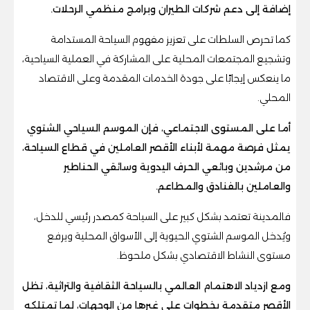
إضافة إلى دعم شركات الطيران وبرامج منظمي الرحلات.
كما تحرص السلطات على تعزيز مفهوم السياحة المستدامة
وتشجيع المجتمعات المحلية على المشاركة في العملية السياحية،
ما ينعكس إيجابًا على جودة الخدمات المقدمة وعلى الاقتصاد
المحلي.
أما على المستوى الاجتماعي، فإن الموسم السياحي الشتوي
يمثل فرصة مهمة لأبناء الأقصر العاملين في قطاع السياحة،
من مرشدين وبائعي الحرف اليدوية وسائقي الحناطير
والعاملين بالفنادق والمطاعم.
فالمدينة تعتمد بشكل كبير على السياحة كمصدر رئيسي للدخل،
ويُدخل الموسم الشتوي الحيوية إلى الأسواق المحلية ويرفع
مستوى النشاط الاقتصادي بشكل ملحوظ.
ومع ازدياد الاهتمام العالمي بالسياحة الثقافية والتراثية، تظل
الأقصر متقدمة بخطوات على غيرها من الوجهات، لما تمتلكه