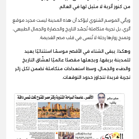
من كنوز أثرية لا مثيل لها في العالم.
ويأتي الموسم الشتوي ليؤكد أن هذه المدينة ليست مجرد موقع
أثري، بل تجربة متكاملة تُجسّد التاريخ والحضارة والجمال الطبيعي،
وتمنح زوارها رحلة لا تُنسى في قلب مصر القديمة.
وهكذا، يبقى الشتاء في الأقصر موسمًا استثنائيًا يعيد
للمدينة بريقها، ويجعلها مقصدًا عالميًا لعشّاق التاريخ
والدفء والجمال، وسط استعدادات متكاملة تضمن لكل زائر
تجربة فريدة تتجاوز حدود التوقعات.