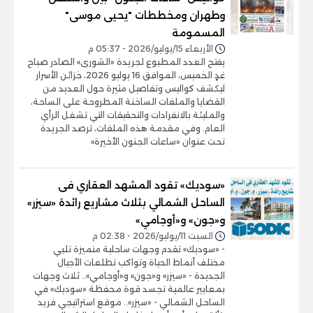
وطهران ومخططات "يحيى موسى"
المسمومة
الأربعاء 15/يوليو/2026 - 05:37 م
يفتح العدد المطبوع لجريدة «الشورى» الصادر صباح
غدٍ الخميس، الموافق 16 يوليو 2026، خزائن الأسرار
ليكشف كواليس وتفاصيل مثيرة حول العديد من
القضايا والملفات الساخنة المطروحة على الساحة،
والمليئة بالانفرادات والتحقيقات التي تشغل الرأي
العام. وفي مقدمة هذه الملفات، ترصد الجريدة
تحت عنوان «ساعات الجنون الأخيرة»
«سوديك» تقود المشهد العقاري فى
الساحل الشمالي بثلاث مشاريع رائدة «سيزر»
و«جون» و«أوجامي»
السبت 11/يوليو/2026 - 02:38 م
- «سوديك» تقدم وجهات ساحلية متميزة تلبي
مختلف أنماط الحياة وتواكب تطلعات الأجيال
الجديدة - «سيزر» و«جون» و«أوجامي».. ثلاث وجهات
بمعايير عالمية تجسد قوة محفظة «سوديك» في
الساحل الشمالي - «سيزر».. موقع استراتيجي فريد