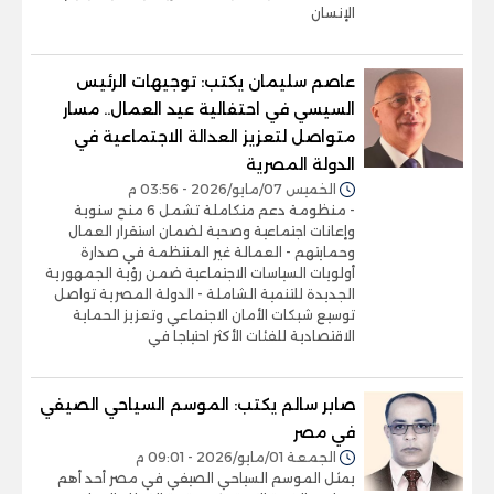
الإنسان
عاصم سليمان يكتب: توجيهات الرئيس
السيسي في احتفالية عيد العمال.. مسار
متواصل لتعزيز العدالة الاجتماعية في
الدولة المصرية
الخميس 07/مايو/2026 - 03:56 م
- منظومة دعم متكاملة تشمل 6 منح سنوية
وإعانات اجتماعية وصحية لضمان استقرار العمال
وحمايتهم - العمالة غير المنتظمة في صدارة
أولويات السياسات الاجتماعية ضمن رؤية الجمهورية
الجديدة للتنمية الشاملة - الدولة المصرية تواصل
توسيع شبكات الأمان الاجتماعي وتعزيز الحماية
الاقتصادية للفئات الأكثر احتياجا في
صابر سالم يكتب: الموسم السياحي الصيفي
في مصر
الجمعة 01/مايو/2026 - 09:01 م
يمثل الموسم السياحي الصيفي في مصر أحد أهم