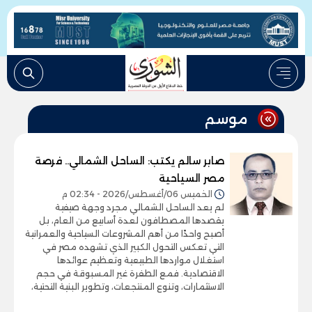
موسم
صابر سالم يكتب: الساحل الشمالي.. فرصة
مصر السياحية
الخميس 06/أغسطس/2026 - 02:34 م
لم يعد الساحل الشمالي مجرد وجهة صيفية
يقصدها المصطافون لعدة أسابيع من العام، بل
أصبح واحدًا من أهم المشروعات السياحية والعمرانية
التي تعكس التحول الكبير الذي تشهده مصر في
استغلال مواردها الطبيعية وتعظيم عوائدها
الاقتصادية. فمع الطفرة غير المسبوقة في حجم
الاستثمارات، وتنوع المنتجعات، وتطوير البنية التحتية،