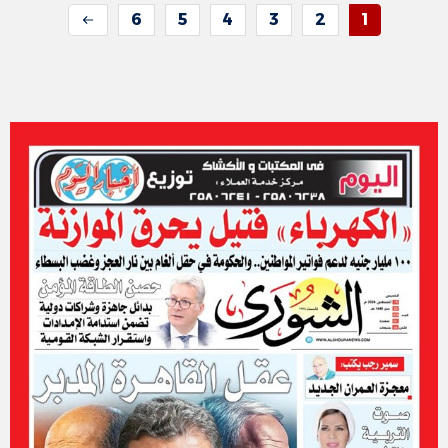
6
5
4
3
2
1