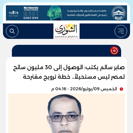
صابر سالم يكتب: الوصول إلى 30 مليون سائح
لمصر ليس مستحيلاً.. خطة ترويج مقترحة
الخميس 09/يوليو/2026 - 04:16 م