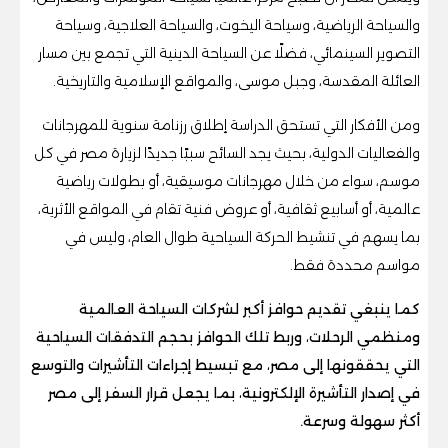
والسياحة الرياضية، وسياحة اليخوت، والسياحة العلاجية، وسياحة
التصوير السينمائي، فضلًا عن السياحة الدينية التي تجمع بين مسار
العائلة المقدسة، وجبل موسى، والمواقع الإسلامية والتاريخية.
ومن الأفكار التي تستحق الدراسة إطلاق رزنامة سنوية للمهرجانات
والفعاليات الدولية، بحيث يجد السائح سببًا جديدًا لزيارة مصر في كل
موسم، سواء من خلال مهرجانات موسيقية، أو بطولات رياضية
عالمية، أو أسابيع ثقافية، أو عروض فنية تقام في المواقع الأثرية،
بما يسهم في تنشيط الحركة السياحية طوال العام، وليس في
مواسم محددة فقط.
كما ينبغي تقديم حوافز أكبر لشركات السياحة العالمية
ومنظمي الرحلات، وربط تلك الحوافز بحجم التدفقات السياحية
التي يحققونها إلى مصر، مع تبسيط إجراءات التأشيرات والتوسع
في إصدار التأشيرة الإلكترونية، بما يجعل قرار السفر إلى مصر
أكثر سهولة وسرعة.