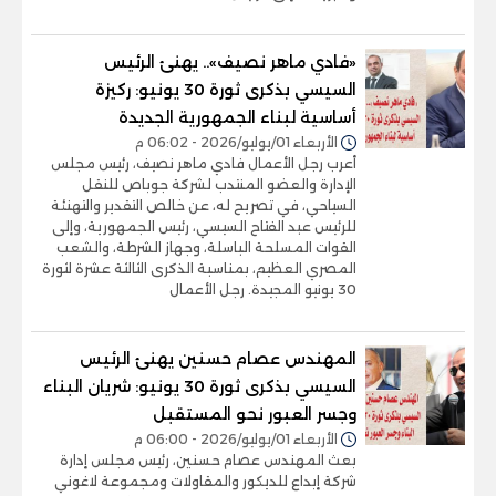
«فادي ماهر نصيف».. يهنئ الرئيس
السيسي بذكرى ثورة 30 يونيو: ركيزة
أساسية لبناء الجمهورية الجديدة
الأربعاء 01/يوليو/2026 - 06:02 م
أعرب رجل الأعمال فادي ماهر نصيف، رئيس مجلس
الإدارة والعضو المنتدب لشركة جوباص للنقل
السياحي، في تصريح له، عن خالص التقدير والتهنئة
للرئيس عبد الفتاح السيسي، رئيس الجمهورية، وإلى
القوات المسلحة الباسلة، وجهاز الشرطة، والشعب
المصري العظيم، بمناسبة الذكرى الثالثة عشرة لثورة
30 يونيو المجيدة. رجل الأعمال
المهندس عصام حسنين يهنئ الرئيس
السيسي بذكرى ثورة 30 يونيو: شريان البناء
وجسر العبور نحو المستقبل
الأربعاء 01/يوليو/2026 - 06:00 م
بعث المهندس عصام حسنين، رئيس مجلس إدارة
شركة إبداع للديكور والمقاولات ومجموعة لاغوني