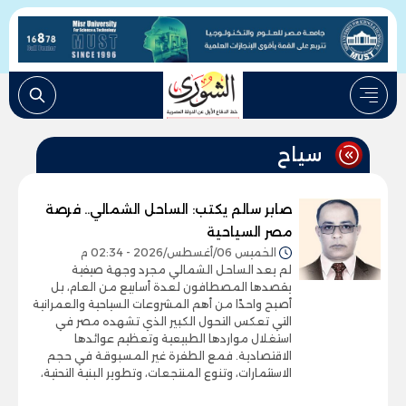
سياح
صابر سالم يكتب: الساحل الشمالي.. فرصة
مصر السياحية
الخميس 06/أغسطس/2026 - 02:34 م
لم يعد الساحل الشمالي مجرد وجهة صيفية
يقصدها المصطافون لعدة أسابيع من العام، بل
أصبح واحدًا من أهم المشروعات السياحية والعمرانية
التي تعكس التحول الكبير الذي تشهده مصر في
استغلال مواردها الطبيعية وتعظيم عوائدها
الاقتصادية. فمع الطفرة غير المسبوقة في حجم
الاستثمارات، وتنوع المنتجعات، وتطوير البنية التحتية،