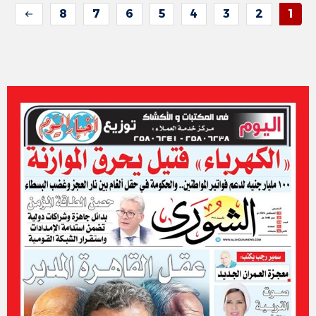
8
7
6
5
4
3
2
1