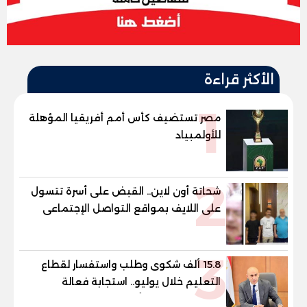
الأكثر قراءة
1
مصر تستضيف كأس أمم أفريقيا المؤهلة
للأولمبياد
2
شحاتة أون لاين.. القبض على أسرة تتسول
على اللايف بمواقع التواصل الإجتماعى
3
15.8 ألف شكوى وطلب واستفسار لقطاع
التعليم خلال يوليو.. استجابة فعالة
لشكاوى الطلاب وأولياء الأمور