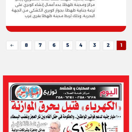
مركز ومدينة طهطا، بدء أعمال إنشاء كوبري على
ترعة جنابية طهطا، بجوار كوبري الكشكي من الجهة
البحرية، وذلك لربط مدينة طهطا بقرى غرب
8
7
6
5
4
3
2
1