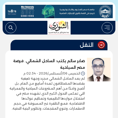
النقل
صابر سالم يكتب: الساحل الشمالي.. فرصة
مصر السياحية
الخميس 06/أغسطس/2026 - 02:34 م
لم يعد الساحل الشمالي مجرد وجهة صيفية
يقصدها المصطافون لعدة أسابيع من العام، بل
أصبح واحدًا من أهم المشروعات السياحية والعمرانية
التي تعكس التحول الكبير الذي تشهده مصر في
استغلال مواردها الطبيعية وتعظيم عوائدها
الاقتصادية. فمع الطفرة غير المسبوقة في حجم
الاستثمارات، وتنوع المنتجعات، وتطوير البنية التحتية،