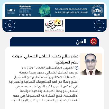
الفن
صابر سالم يكتب: الساحل الشمالي.. فرصة
مصر السياحية
الخميس 06/أغسطس/2026 - 02:34 م
لم يعد الساحل الشمالي مجرد وجهة صيفية
يقصدها المصطافون لعدة أسابيع من العام، بل
أصبح واحدًا من أهم المشروعات السياحية والعمرانية
التي تعكس التحول الكبير الذي تشهده مصر في
استغلال مواردها الطبيعية وتعظيم عوائدها
الاقتصادية. فمع الطفرة غير المسبوقة في حجم
الاستثمارات، وتنوع المنتجعات، وتطوير البنية التحتية،