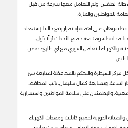
ء حالة الطقس، وتم التعامل معها بسرعة من قبل
امة للمواطنين والمارة.
افظ سوهاج، على أهمية إستمرار رفع حالة الإستعداد
المحافظة، ومتابعة جميع الأحداث أولًا بأول،
نية والكهرباء للتعامل الفوري مع أي طارئ، ضمن
طنين.
ل مركز السيطرة والتحكم بالمحافظة لمتابعة سير
 الساعة، وبمتابعة كمال سليمان، نائب المحافظ،
معنية، والإطمئنان على سلامة المواطنين واستمرارية
الصيانة الدورية لجميع كابلات ومعدات الكهرباء
يوية، لضمان سرعة التعامل مع أي حادث طارئ