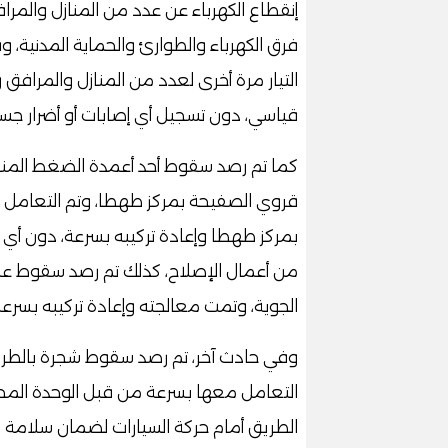
إنقطاع الكهرباء عن عدد من المنازل والمر
فرق الكهرباء والطوارئ والحماية المدنية، و
التيار مرة أخرى لعدد من المنازل والمرافق 
قياسي، دون تسجيل أي إصابات أو أضرار جس
كما تم رصد سقوط أحد أعمدة الضغط المنخ
قروي الصفيحة بمركز طهطا، وتم التعامل م
بمركز طهطا وإعادة تركيبه بسرعة، دون أي إص
من أعمال الإصلاح، كذلك تم رصد سقوط عمو
الجوية، وتمت معالجته وإعادة تركيبه بسرعة
وفي حادث آخر، تم رصد سقوط شجرة بالطريق
التعامل معها بسرعة من قبل الوحدة المحلي
الطريق أمام حركة السيارات لضمان سلامة ا