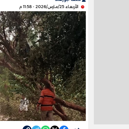
الأربعاء 25/مارس/2026 - 11:58 م