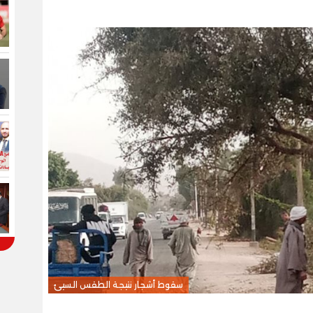
سقوط أشجار نتيجة الطقس السيئ