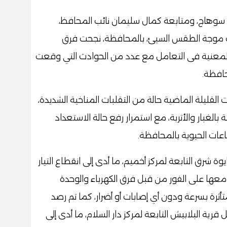
 سوهاج، ومتابعة كمال سليمان نائب المحافظ،
ات موجة الطقس السيئ، بالمحافظة، نجحت فرق
المعنية فى التعامل مع عدد من الحوادث التي وقعت
افظة.
ليلة الماضية حالة من التقلبات المناخية الشديدة،
الغبار والأتربة، مع استمرار رفع حالة الاستعداد
ات الحيوية بالمحافظة.
شرق التابعة لمركز أخميم، ما أدى إلى انقطاع التيار
معها على الفور من قبل فرق الكهرباء والوحدة
متأثرة بسرعة ودون أي إصابات أو أضرار، كما تم رصد
ة البلابيش التابعة لمركز دار السلام، ما أدى إلى