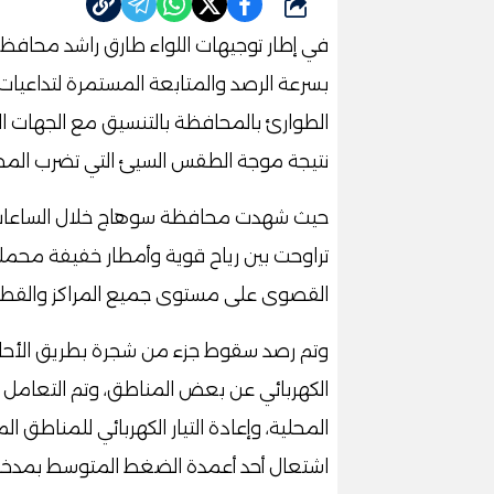
شارك
في إطار توجيهات اللواء طارق راشد محافظ
بسرعة الرصد والمتابعة المستمرة لتداعي
الطوارئ بالمحافظة بالتنسيق مع الجهات 
نتيجة موجة الطقس السيئ التي تضرب المح
حيث شهدت محافظة سوهاج خلال الساعات الق
تراوحت بين رياح قوية وأمطار خفيفة محملة ب
القصوى على مستوى جميع المراكز والقطاع
وتم رصد سقوط جزء من شجرة بطريق الأحايوة 
الكهربائي عن بعض المناطق، وتم التعامل 
المحلية، وإعادة التيار الكهربائي للمناطق ال
اشتعال أحد أعمدة الضغط المتوسط بمدخل قري