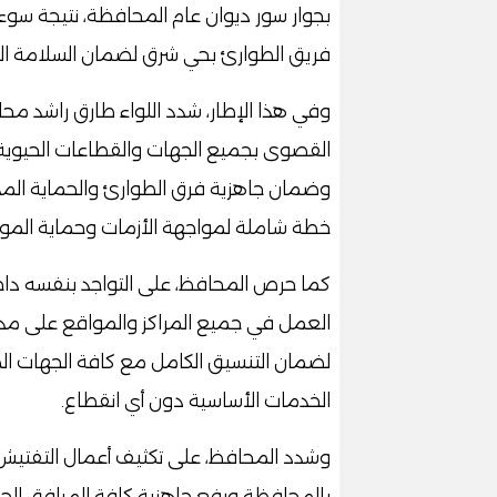
بجوار سور ديوان عام المحافظة، نتيجة سو
فريق الطوارئ بحي شرق لضمان السلامة الع
وفي هذا الإطار، شدد اللواء طارق راشد مح
القصوى بجميع الجهات والقطاعات الحيوية ب
وضمان جاهزية فرق الطوارئ والحماية المد
خطة شاملة لمواجهة الأزمات وحماية الموا
كما حرص المحافظ، على التواجد بنفسه داخ
العمل في جميع المراكز والمواقع على مدار
لضمان التنسيق الكامل مع كافة الجهات ال
الخدمات الأساسية دون أي انقطاع.
وشدد المحافظ، على تكثيف أعمال التفتيش و
بالمحافظة ورفع جاهزية كافة المرافق الح