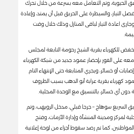
افق الحيوية، وتم التعامل معه بسرعة من خلال تحرك
فصل التيار، والسيطرة على الحريق قبل أن يمتد، وإعادة
وجارى اعادة التيار لباقى المنازل وذلك خلال وقت
يمة.
فض للكهرباء بقرية الشيخ رحومة التابعة لمجلس
عه على الفور بإحضار عمود جديد من شبكة الكهرباء
ابات أو خسائر، ويجري المتابعة حتى الإنتهاء التام
د كهرباء بقرية عرابة أبو الدهب بسبب الظروف
 دون أي خسائر، بالتنسيق مع الوحدة المحلية.
 السريع سوهاج – جرجا قبلي، مدخل الرويهب، وتم
ة لمركز ومدينة المنشأة وإدارة الأزمات، وفتح
لمواطنين، كما تم رصد سقوط أجزاء من لوحة إعلانية