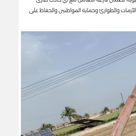
أزمات والطوارئ وحماية المواطنين والحفاظ على