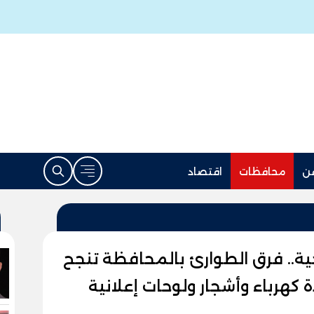
ن
محافظات
اقتصاد
ية.. فرق الطوارئ بالمحافظة تنجح
هرباء وأشجار ولوحات إعلانية