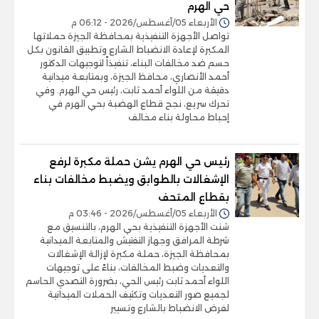
حي الهرم
الأربعاء 05/أغسطس/2026 - 06:12 م
تواصل الأجهزة التنفيذية بمحافظة الجيزة حملاتها
المكبرة لإعادة الانضباط الشارع وتطبيق القانون بكل
حسم ضد مخالفات البناء، تنفيذاً لتوجيهات الدكتور
أحمد الأنصاري، محافظ الجيزة، وبمتابعة ميدانية
دقيقة من اللواء أحمد ثابت، رئيس حي الهرم. وفي
تحرك سريع، نجح قطاع الهضبة بحي الهرم في
إحباط محاولة بناء مخالف
رئيس حي الهرم يشن حملة مكبرة لرفع
الإشغالات بالطوابق ويضبط مخالفات بناء
بقطاع المتحف
الأربعاء 05/أغسطس/2026 - 03:46 م
شنت الأجهزة التنفيذية بحي الهرم، بالتنسيق مع
شرطة المرافق وجهاز التفتيش والمتابعة الميدانية
بمحافظة الجيزة، حملة مكبرة لإزالة الإشغالات
والتعديات وضبط المخالفات، بناءً على توجيهات
اللواء أحمد ثابت رئيس الحي، بضرورة التصدي الحاسم
لجميع صور التعديات وتكثيف الحملات الميدانية
لفرض الانضباط بالشارع وتسيير