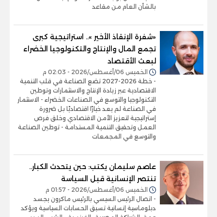
بالشأن العام من مقاعد
«شفرة الإنقاذ الأخير ».. استراتيجية كبرى
تجمع المال والإنتاج والتكنولوجيا الخضراء
لبعث الأقتصاد
الخميس 06/أغسطس/2026 - 02:03 م
- خطة 2026-2027 تضع الصناعة في قلب التنمية
الاقتصادية عبر زيادة الإنتاج والاستثمارات وتوطين
التكنولوجيا والتوسع في الصناعات الخضراء - الاستثمار
في الصناعة لم يعد خيارًا اقتصاديًا بل ضرورة
إستراتيجية لتعزيز الأمن الاقتصادي وخلق فرص
العمل وتحقيق التنمية المستدامة - توطين الصناعة
والتوسع في المجمعات
عاصم سليمان يكتب: حين يتحدث الكبار..
تنتصر الإنسانية قبل السياسة
الخميس 06/أغسطس/2026 - 01:57 م
- اتصال الرئيس السيسي بالرئيس ماكرون يجسد
دبلوماسية إنسانية تسبق الحسابات السياسية ويؤكد