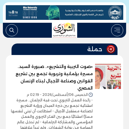
حملة
«صوت التربية والتشريع».. صبورة السيد..
مسيرة برلمانية وتربوية تجمع بين تشريع
القوانين وصناعة الأجيال لبناء الإنسان
المصري
الخميس 06/أغسطس/2026 - 02:19 م
- رائدة العمل التربوي تحت قبة البرلمان.. مسيرة
استثنائية تجمع بين خبرة الميدان ورؤية التشريع
لصناعة مستقبل الأجيال - استطاعت أن تبني لنفسها
مسارًا استثنائيًا جمع بين الفكر التربوي والعمل
المؤسسي والمشاركة البرلمانية - لم تدخل عالم
السياسة من بوابة الشعارات.. ولم تبدأ علاقتها