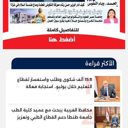
الأكثر قراءة
1
15.8 ألف شكوى وطلب واستفسار لقطاع
التعليم خلال يوليو.. استجابة فعالة
لشكاوى الطلاب وأولياء الأمور
2
محافظ الغربية يبحث مع عميد كلية الطب
جامعة طنطا دعم القطاع الطبي وتعزيز
الاستفادة من الخبرات الأكاديمية