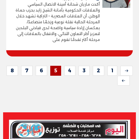
أكدت ماريان شحاتة أمينة الاتصال السياسي
والعلاقات الحكومية بأمانة الشيخ زايد بحزب حماة
الوطن، أن العلاقات المصرية – التركية تشهد خلال
المرحلة الحالية نقلة نوعية وزخمًا متصاعدًا،
يعكسان إرادة سياسية واضحة لدى قيادتي البلدين
لتعزيز أطر التعاون الثنائي، والانتقال بالعلاقات إلى
مرحلة أكثر تقدمًا تقوم على
8
7
6
5
4
3
2
1