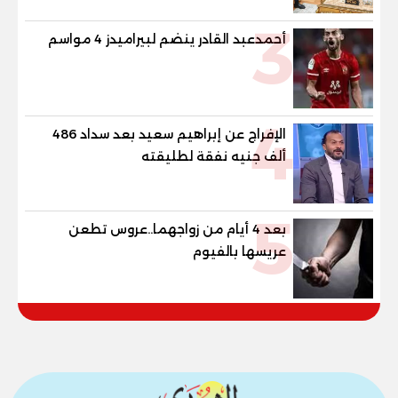
3
أحمدعبد القادر ينضم لبيراميدز 4 مواسم
4
الإفراج عن إبراهيم سعيد بعد سداد 486
ألف جنيه نفقة لطليقته
5
بعد 4 أيام من زواجهما..عروس تطعن
عريسها بالفيوم