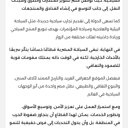
السياحية، حيث تواصل مصر تطوير المطارات والطرق وشبكات
النقل، إلى جانب التوسع في إنشاء الفنادق والمنتجعات.
كما تسعى الدولة إلى تقديم تجارب سياحية جديدة، مثل السياحة
البيئية والعلاجية وسياحة المؤتمرات، بهدف تنويع المنتج السياحي
وزيادة جاذبيته لفئات مختلفة من الزوار.
في النهاية، تبقى السياحة المصرية قطاعًا حساسًا يتأثر سريعًا
بالأحداث الخارجية، لكنه في الوقت ذاته يمتلك مقومات قوية
للصمود والتعافي.
فبفضل الموقع الجغرافي الفريد، والتاريخ الممتد لآلاف السنين،
والتنوع الثقافي والطبيعي، تظل مصر واحدة من أبرز الوجهات
السياحية في العالم.
ومع استمرار العمل على تعزيز الأمن، وتوسيع الأسواق،
وتطوير الخدمات، يمكن لهذا القطاع أن يتجاوز ضغوط الحرب
في المنطقة، بل وأن يحول التحديات إلى فرص حقيقية للنمو