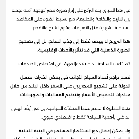
في هذا السياق، يتم التركيز على إبراز صورة مصر كوجهة آمنة تجمع
بين التاريخ والثقافة والطبيعة، مع تسليط الضوء على المقاصد
السياحية الشهيرة مثل الأهرامات وشرم الشيخ والأقصر.
هذا الترويج لا يهدف فقط إلى جذب السائح، بل إلى تصحيح
الصورة الذهنية التي قد تتأثر بالأحداث الإقليمية.
كما تلعب السياحة الداخلية دورًا مهمًا في امتصاص الصدمات.
فمع تراجع أعداد السياح الأجانب في بعض الفترات، تعمل
الدولة على تشجيع المصريين على السفر داخل البلاد من خلال
مبادرات لتخفيض الأسعار وتنظيم الفعاليات والمهرجانات.
هذه الخطوة لا تدعم فقط المنشآت السياحية، بل تعزز أيضًا الوعي
الداخلي بأهمية السياحة كقطاع اقتصادي حيوي.
ولا يمكن إغفال دور الاستثمار المستمر في البنية التحتية