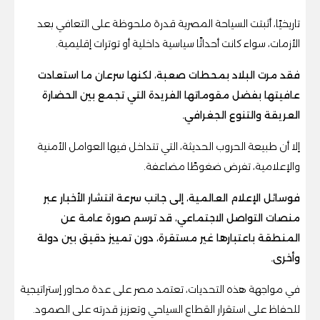
تاريخيًا، أثبتت السياحة المصرية قدرة ملحوظة على التعافي بعد
الأزمات، سواء كانت أحداثًا سياسية داخلية أو توترات إقليمية.
فقد مرت البلاد بمحطات صعبة، لكنها سرعان ما استعادت
عافيتها بفضل مقوماتها الفريدة التي تجمع بين الحضارة
العريقة والتنوع الجغرافي.
إلا أن طبيعة الحروب الحديثة، التي تتداخل فيها العوامل الأمنية
والإعلامية، تفرض ضغوطًا مضاعفة.
فوسائل الإعلام العالمية، إلى جانب سرعة انتشار الأخبار عبر
منصات التواصل الاجتماعي، قد ترسم صورة عامة عن
المنطقة باعتبارها غير مستقرة، دون تمييز دقيق بين دولة
وأخرى.
في مواجهة هذه التحديات، تعتمد مصر على عدة محاور إستراتيجية
للحفاظ على استقرار القطاع السياحي وتعزيز قدرته على الصمود.