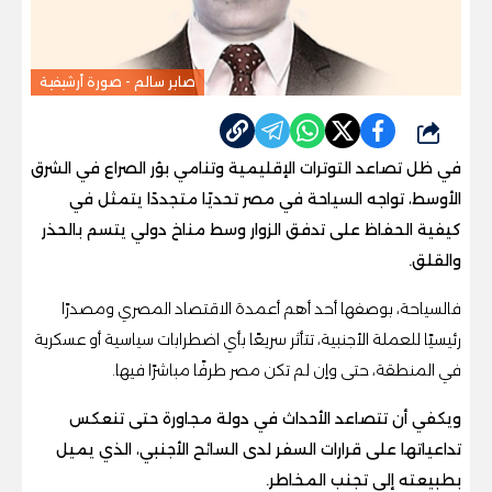
صابر سالم - صورة أرشيفية
شارك
في ظل تصاعد التوترات الإقليمية وتنامي بؤر الصراع في الشرق
الأوسط، تواجه السياحة في مصر تحديًا متجددًا يتمثل في
كيفية الحفاظ على تدفق الزوار وسط مناخ دولي يتسم بالحذر
والقلق.
فالسياحة، بوصفها أحد أهم أعمدة الاقتصاد المصري ومصدرًا
رئيسيًا للعملة الأجنبية، تتأثر سريعًا بأي اضطرابات سياسية أو عسكرية
في المنطقة، حتى وإن لم تكن مصر طرفًا مباشرًا فيها.
ويكفي أن تتصاعد الأحداث في دولة مجاورة حتى تنعكس
تداعياتها على قرارات السفر لدى السائح الأجنبي، الذي يميل
بطبيعته إلى تجنب المخاطر.