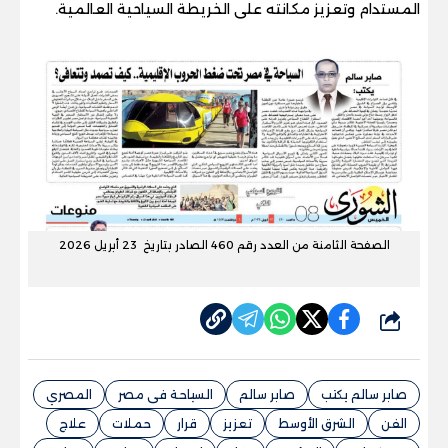
المستدام وتعزيز مكانته على الخريطة السياحية العالمية.
الصفحة الثامنة من العدد رقم 460 الصادر بتاريخ 23 أبريل 2026
شارك
صابر سالم يكتب
صابر سالم
السياحة فى مصر
المصري
الفن
الشرق الأوسط
تعزيز
قرار
حملات
علاج