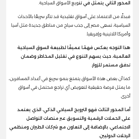
المحور الثاني يتمثل في تن
ويع الأسواق السياحية.
فبدلًا من الاعتماد على أسواق تقليدية قد تتأثر سريعًا بالأحداث
السياسية، تسعى مصر إلى جذب سياح من مناطق جديدة مثل آسيا
وأمريكا اللاتينية وإفريقيا.
هذا التوجه يعكس فهمًا عميقًا لطبيعة السوق السياحية
العالمية، حيث يسهم التنوع في تقليل المخاطر وضمان
تدفق مستمر للزوار.
كما أن بعض هذه الأسواق يتمتع بنمو سريع في أعداد المسافرين،
ما يمثل فرصة حقيقية لتعويض أي تراجع محتمل في أسواق
أخرى.
أما المحور الثالث فهو الترويج السياحي الذكي، الذي يعتمد
على الحملات الرقمية والتسويق عبر منصات التواصل
الاجتماعي، بالإضافة إلى التعاون مع شركات الطيران ومنظمي
الرحلات الدوليين.