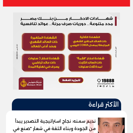
الأكثر قراءة
1
نديم سمنه: نجاح استراتيجية التصدير يبدأ
من الجودة وبناء الثقة في شعار "صنع في