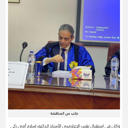
جانب من المناقشة
وكان في استقبال نقيب الإعلاميين الأستاذ الدكتور إسلام أمين زكي