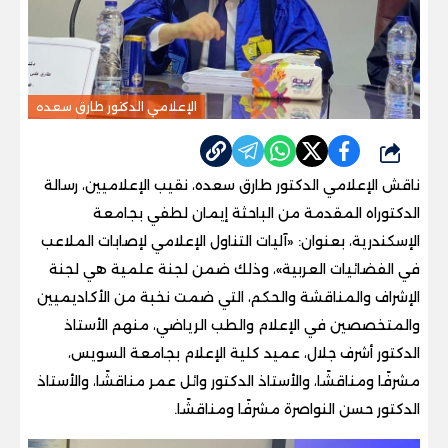
الإعلامي الدكتور طارق سعده
شارك
ناقش الإعلامي الدكتور طارق سعده، نقيب الإعلاميين، رسالة
الدكتوراه المقدمة من الباحثة إيمان لطفي بجامعة
الإسكندرية، بعنوان: «آليات التناول الإعلامي لإصابات الملاعب
في الفضائيات العربية»، وذلك ضمن لجنة علمية هي لجنة
الإشراف والمناقشة والحكم، التي ضمت نخبة من الأكاديميين
والمتخصصين في الإعلام والطب الرياضي، منهم الأستاذ
الدكتور أشرف جلال، عميد كلية الإعلام بجامعة السويس،
مشرفًا ومناقشًا، والأستاذ الدكتور وائل عمر مناقشًا، والأستاذ
الدكتور حسن النواصرة مشرفًا ومناقشًا.