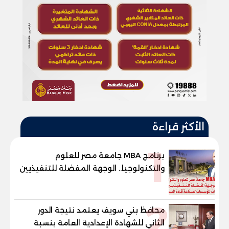
الأكثر قراءة
1
برنامج MBA جامعة مصر للعلوم
والتكنولوجيا.. الوجهة المفضلة للتنفيذيين
وقيادات المؤسسات لصناعة قادة
المستقبل
2
محافظ بني سويف يعتمد نتيجة الدور
الثاني للشهادة الإعدادية العامة بنسبة