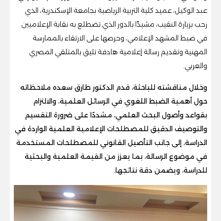
عبد الوكيل، عميد كلية التربية الرياضية بجامعة الإسكندرية، الذي
رحب بزيارة النقيب، مشيدًا بالدور الذي تضطلع به نقابة الإعلاميين
في ضبط المشهد الإعلامي، وحرصها على الارتقاء بالممارسة
المهنية وتقديم رسالة إعلامية هادفة تليق بالمتلقي المصري
والعربي.
وخلال مناقشته للباحثة، قدم الدكتور طارق سعده ملاحظاته
حول أهمية الضبط اللغوي في الرسائل العلمية، والالتزام
بقواعد وأصول البحث العلمي، مشددًا على ضرورة التقسيم
والتوصيف الدقيق للمصطلحات الإعلامية العلمية الواردة في
الدراسة، إلى جانب التأصيل القانوني للمصطلحات المستخدمة
في موضوع الرسالة، بما يعزز من القيمة العلمية والبحثية
للدراسة، ويضمن دقة نتائجها.