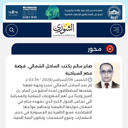
محور
صابر سالم يكتب: الساحل الشمالي.. فرصة
مصر السياحية
الخميس 06/أغسطس/2026 - 02:34 م
لم يعد الساحل الشمالي مجرد وجهة صيفية
يقصدها المصطافون لعدة أسابيع من العام، بل
أصبح واحدًا من أهم المشروعات السياحية والعمرانية
التي تعكس التحول الكبير الذي تشهده مصر في
استغلال مواردها الطبيعية وتعظيم عوائدها
الاقتصادية. فمع الطفرة غير المسبوقة في حجم
الاستثمارات، وتنوع المنتجعات، وتطوير البنية التحتية،