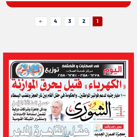
4
3
2
1