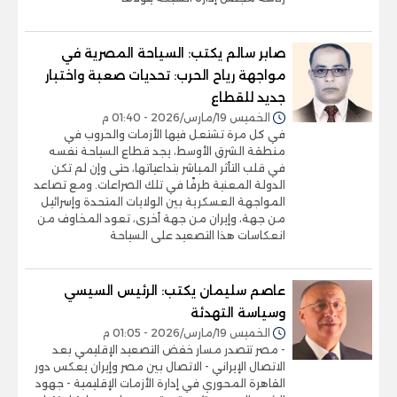
صابر سالم يكتب: السياحة المصرية في
مواجهة رياح الحرب: تحديات صعبة واختبار
جديد للقطاع
الخميس 19/مارس/2026 - 01:40 م
في كل مرة تشتعل فيها الأزمات والحروب في
منطقة الشرق الأوسط، يجد قطاع السياحة نفسه
في قلب التأثر المباشر بتداعياتها، حتى وإن لم تكن
الدولة المعنية طرفًا في تلك الصراعات. ومع تصاعد
المواجهة العسكرية بين الولايات المتحدة وإسرائيل
من جهة، وإيران من جهة أخرى، تعود المخاوف من
انعكاسات هذا التصعيد على السياحة
عاصم سليمان يكتب: الرئيس السيسي
وسياسة التهدئة
الخميس 19/مارس/2026 - 01:05 م
- مصر تتصدر مسار خفض التصعيد الإقليمي بعد
الاتصال الإيراني - الاتصال بين مصر وإيران يعكس دور
القاهرة المحوري في إدارة الأزمات الإقليمية - جهود