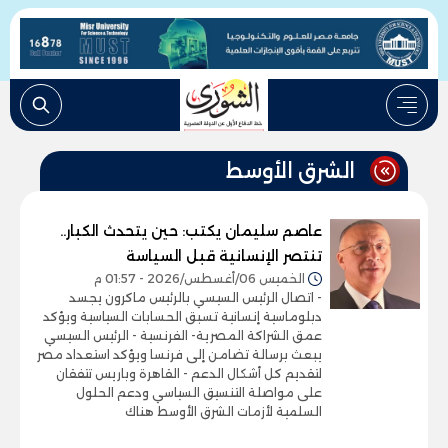
الشرق الأوسط
عاصم سليمان يكتب: حين يتحدث الكبار..
تنتصر الإنسانية قبل السياسة
الخميس 06/أغسطس/2026 - 01:57 م
- اتصال الرئيس السيسي بالرئيس ماكرون يجسد
دبلوماسية إنسانية تسبق الحسابات السياسية ويؤكد
عمق الشراكة المصرية- الفرنسية - الرئيس السيسي
يبعث برسالة تضامن إلى فرنسا ويؤكد استعداد مصر
لتقديم كل أشكال الدعم - القاهرة وباريس تتفقان
على مواصلة التنسيق السياسي ودعم الحلول
السلمية لأزمات الشرق الأوسط هناك