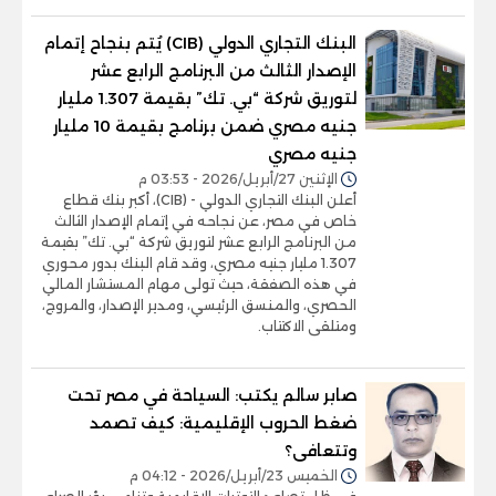
البنك التجاري الدولي (CIB) يُتم بنجاح إتمام
الإصدار الثالث من البرنامج الرابع عشر
لتوريق شركة “بي. تك” بقيمة 1.307 مليار
جنيه مصري ضمن برنامج بقيمة 10 مليار
جنيه مصري
الإثنين 27/أبريل/2026 - 03:53 م
أعلن البنك التجاري الدولي - (CIB)، أكبر بنك قطاع
خاص في مصر، عن نجاحه في إتمام الإصدار الثالث
من البرنامج الرابع عشر لتوريق شركة “بي. تك” بقيمة
1.307 مليار جنيه مصري، وقد قام البنك بدور محوري
في هذه الصفقة، حيث تولى مهام المستشار المالي
الحصري، والمنسق الرئيسي، ومدير الإصدار، والمروج،
ومتلقى الاكتتاب.
صابر سالم يكتب: السياحة في مصر تحت
ضغط الحروب الإقليمية: كيف تصمد
وتتعافى؟
الخميس 23/أبريل/2026 - 04:12 م