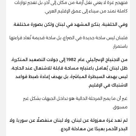
فتهجير غزة لا يعني نقل أزمة من مكان إلى آخر، بل تفجير توازنات
كاملة تمتد من سيناء إلى عمق الإقليم العربي.
وفي الخلفية، يتكرر المشهد في لبنان ولكن بصورة مختلفة.
فلبنان ليس ساحة جديدة في الصراع، بل ساحة قديمة تُعاد قراءتها
باستمرار.
من الاجتياح الإسرائيلي عام 1982 إلى جولات التصعيد المتكررة،
ظل لبنان يُعامل باعتباره مساحة قابلة للاشتعال عند الحاجة،
ليس بهدف السيطرة المباشرة، بل بهدف إعادة ضبط قواعد
الاشتباك في الإقليم.
غير أن ما يميز المرحلة الحالية هو تداخل الجبهات بشكل غير
مسبوق.
لم تعد غزة معزولة عن لبنان، ولا لبنان منفصلًا عن سوريا، ولا
البحر الأحمر بعيدًا عن معادلة الردع.