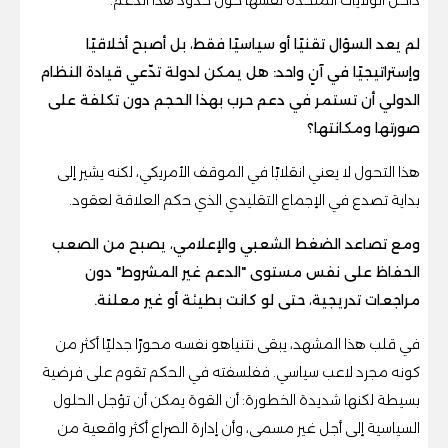
لم يعد السؤال تقنيًا أو سياسيًا فقط، بل أصبح أخلاقيًا
وإستراتيجيًا في آنٍ واحد: هل يمكن لدولة تدّعي قيادة النظام
الدولي أن تستمر في دعم حرب بهذا الحجم دون تكلفة على
صورتها ومكانتها؟
هذا التحول لا يعني انقلابًا في الموقف الأمريكي، لكنه يشير إلى
بداية تصدع في الإجماع التقليدي الذي حكم العلاقة لعقود.
ومع تصاعد الضغط الشعبي والإعلامي، يصبح من الصعب
الحفاظ على نفس مستوى "الدعم غير المشروط" دون
مراجعات تدريجية، حتى لو كانت بطيئة أو غير معلنة.
في قلب هذا المشهد، يبقى نتنياهو نفسه محورًا جدليًا أكثر من
كونه مجرد لاعب سياسي. ففلسفته في الحكم تقوم على فرضية
بسيطة لكنها شديدة الخطورة: أن القوة يمكن أن تؤجل الحلول
السياسية إلى أجل غير مسمى، وأن إدارة الصراع أكثر واقعية من