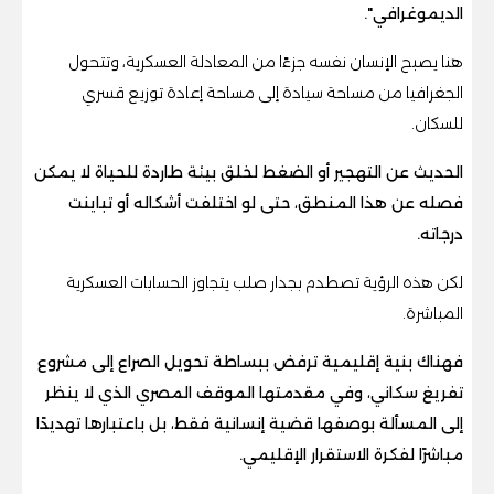
الديموغرافي".
هنا يصبح الإنسان نفسه جزءًا من المعادلة العسكرية، وتتحول
الجغرافيا من مساحة سيادة إلى مساحة إعادة توزيع قسري
للسكان.
الحديث عن التهجير أو الضغط لخلق بيئة طاردة للحياة لا يمكن
فصله عن هذا المنطق، حتى لو اختلفت أشكاله أو تباينت
درجاته.
لكن هذه الرؤية تصطدم بجدار صلب يتجاوز الحسابات العسكرية
المباشرة.
فهناك بنية إقليمية ترفض ببساطة تحويل الصراع إلى مشروع
تفريغ سكاني، وفي مقدمتها الموقف المصري الذي لا ينظر
إلى المسألة بوصفها قضية إنسانية فقط، بل باعتبارها تهديدًا
مباشرًا لفكرة الاستقرار الإقليمي.