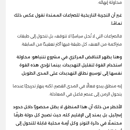
محاولة إنهائه.
غير أن التجربة التاريخية للصراعات الممتدة تقول عكس ذلك
تمامًا.
فالصراعات التي لا تُحل سياسيًا لا تتوقف، بل تتحول إلى طبقات
متراكمة من العنف، كل طبقة فيها أكثر تعقيدًا من السابقة.
وهنا يظهر التناقض المركزي في مشروع نتنياهو: محاولة
استخدام القوة لتقليل التهديدات، بينما تؤدي هذه القوة
نفسها إلى توسيع نطاق التهديدات على المدى الطويل.
إنه منطق يبدو فعالًا في المدى القصير، لكنه ينهار تدريجيًا عندما
يتحول الزمن إلى عنصر فاعل في المعادلة.
الأخطر من ذلك أن هذا المنطق لا يظل محصورًا داخل حدود
إسرائيل، بل يمتد إلى الإقليم كله، حيث تصبح كل دولة طرفًا
محتملًا في دائرة التوتر، وكل أزمة محلية قابلة للتحول إلى