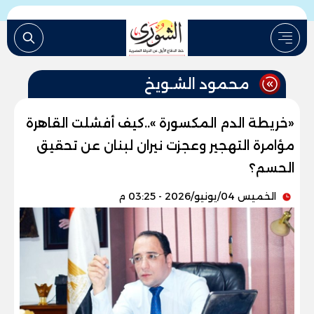
محمود الشـويخ
«خريطة الدم المكسورة »..كيف أفشلت القاهرة
مؤامرة التهجير وعجزت نيران لبنان عن تحقيق
الحسم؟
الخميس 04/يونيو/2026 - 03:25 م