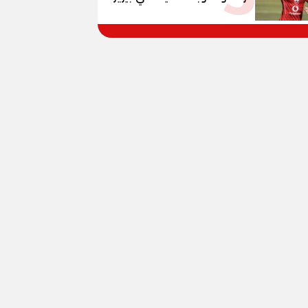
وبانزا