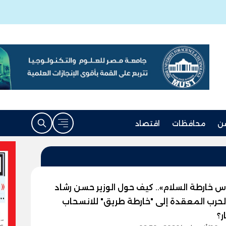
ن
محافظات
اقتصاد
 خارطة السلام».. كيف حول الوزير حسن رشاد
لحرب المعقدة إلى "خارطة طريق" للانسحاب
ر؟