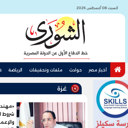
السبت 08 أغسطس 2026
أخبار مصر
حوادث
ملفات وتحقيقات
الرياضة
ف
غزة
«مهندس
شروط ا
والإعما