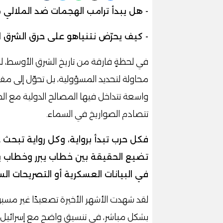
- هل يبدأ ترامب الهجمات ضد الملالي م
- كيف يحرّض نتنياهو على حرق الشرق ا
في لحظةٍ فارقة من تاريخ الشرق الأوسط، 
محاولة لتحديد المسؤولية، بل تحوّل إلى م
واسعة تتداخل فيها المصالح الدولية مع الح
تتصادم الصواريخ في السماء.
فكل حرب تبدأ برواية، وكل رواية تبحث
تضيع الحقيقة بين خطاب يبرر وخطاب يشي
في البيانات العسكرية أو التصريحات ال
لقد شهدت الأشهر الأخيرة تصعيدًا غير مسب
بشكل مباشر، في تنسيق واضح مع إسرائيل، و