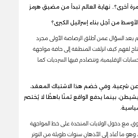
رة أخرى؟.. نهاية العالم تبدأ من مضيق هرمز
لأوسط من أجل بناء إسرائيل الكبرى؟
لم يعد السؤال عمن أطلق الرصاصة الأولى مجرد
فتاح لفهم كيف انزلقت المنطقة إلى حافة مواجهة
سابات الإقليمية، وتتصادم فيها السرديات كما
 عن شرعية، وفي خضم هذا الاشتباك المعقد،
طن، بينما يدفع الواقع ثمنًا باهظًا لا يُختصر
سياسية.
وق، مع دخول الولايات المتحدة على خط المواجهة
هو ما أعاد إلى الأذهان سنوات طويلة من التوتر