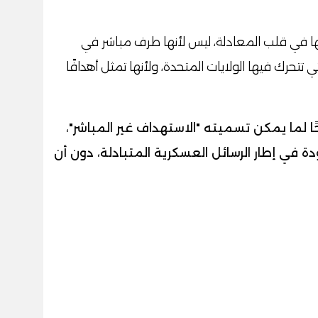
 في قلب المعادلة، ليس لأنها طرف مباشر في
لتي تتحرك فيها الولايات المتحدة، ولأنها تمثل أهدافًا
حًا لما يمكن تسميته "الاستهداف غير المباشر"،
ي إطار الرسائل العسكرية المتبادلة، دون أن