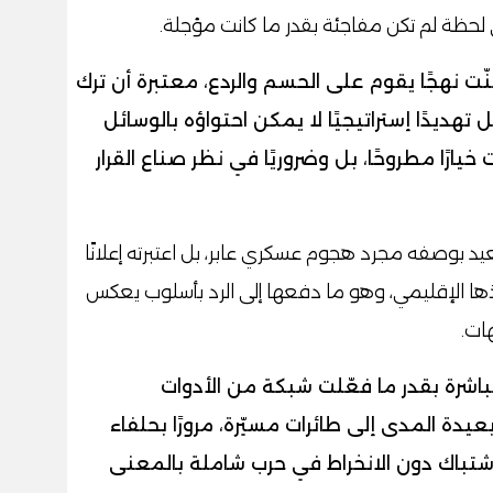
لحظة لم تكن مفاجئة بقدر ما كانت مؤجلة.
تبنّت نهجًا يقوم على الحسم والردع، معتبرة أن ترك
ديدًا إستراتيجيًا لا يمكن احتواؤه بالوسائل
خيارًا مطروحًا، بل وضروريًا في نظر صناع القرار
يد بوصفه مجرد هجوم عسكري عابر، بل اعتبرته إعلانًا
ذها الإقليمي، وهو ما دفعها إلى الرد بأسلوب يعكس
ات.
اشرة بقدر ما فعّلت شبكة من الأدوات
يدة المدى إلى طائرات مسيّرة، مرورًا بحلفاء
شتباك دون الانخراط في حرب شاملة بالمعنى