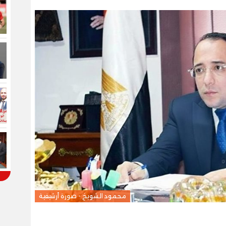
محمود الشويخ - صورة أرشيفية