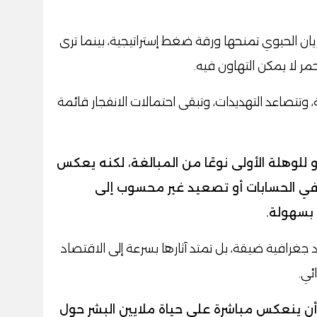
شريان الحيوي تمنحها ورقة ضغط إستراتيجية، بينما ترى
مر لا يمكن التهاون فيه.
 وتتصاعد التهديدات، وتبقى احتمالات الانفجار قائمة
و للوهلة الأولى نوعًا من المبالغة، لكنه يعكس
في الحسابات أو تصعيد غير محسوب إلى
بسهولة.
غرافية ضيقة، بل تمتد آثارها بسرعة إلى الاقتصاد
ئي.
 ينعكس مباشرة على حياة ملايين البشر حول