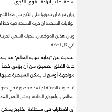
ساحة اختبار لإرادة القوى الكبرى.
إيران تدرك أن قدرتها على التأثير في هذا ال
الولايات المتحدة أن حرية الملاحة فيه خط أح
وبين هذين الموقفين، تتحرك السفن الحربية،
في كل لحظة.
الحديث عن "بداية نهاية العالم" قد يبد
حالة القلق العميق من أن يؤدي خطأ 
مواجهة أوسع لا يمكن السيطرة عليها 
فالحروب الحديثة لم تعد محصورة في حدود ج
العالمي، وأسواق الطاقة، وحتى الأمن الغذا
أي اضطراب في منطقة الخليج يمكن أن