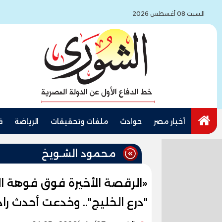
السبت 08 أغسطس 2026
أخبار مصر
حوادث
ملفات وتحقيقات
الرياضة
ف
محمود الشـويخ
«الرقصة الأخيرة فوق فوهة ال
"درع الخليج".. وخدعت أحدث رادا