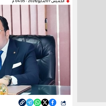
الخميس 07/مايو/2026 - 04:05 م
شارك