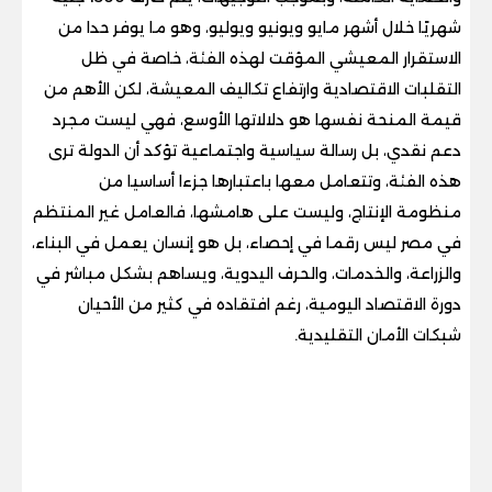
شهريًا خلال أشهر مايو ويونيو ويوليو، وهو ما يوفر حدا من
الاستقرار المعيشي المؤقت لهذه الفئة، خاصة في ظل
التقلبات الاقتصادية وارتفاع تكاليف المعيشة، لكن الأهم من
قيمة المنحة نفسها هو دلالاتها الأوسع، فهي ليست مجرد
دعم نقدي، بل رسالة سياسية واجتماعية تؤكد أن الدولة ترى
هذه الفئة، وتتعامل معها باعتبارها جزءا أساسيا من
منظومة الإنتاج، وليست على هامشها، فالعامل غير المنتظم
في مصر ليس رقما في إحصاء، بل هو إنسان يعمل في البناء،
والزراعة، والخدمات، والحرف اليدوية، ويساهم بشكل مباشر في
دورة الاقتصاد اليومية، رغم افتقاده في كثير من الأحيان
شبكات الأمان التقليدية.