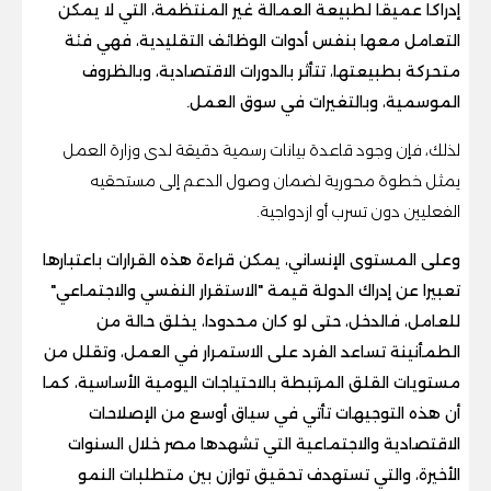
إدراكا عميقا لطبيعة العمالة غير المنتظمة، التي لا يمكن
التعامل معها بنفس أدوات الوظائف التقليدية، فهي فئة
متحركة بطبيعتها، تتأثر بالدورات الاقتصادية، وبالظروف
الموسمية، وبالتغيرات في سوق العمل.
لذلك، فإن وجود قاعدة بيانات رسمية دقيقة لدى وزارة العمل
يمثل خطوة محورية لضمان وصول الدعم إلى مستحقيه
الفعليين دون تسرب أو ازدواجية.
وعلى المستوى الإنساني، يمكن قراءة هذه القرارات باعتبارها
تعبيرا عن إدراك الدولة قيمة "الاستقرار النفسي والاجتماعي"
للعامل، فالدخل، حتى لو كان محدودا، يخلق حالة من
الطمأنينة تساعد الفرد على الاستمرار في العمل، وتقلل من
مستويات القلق المرتبطة بالاحتياجات اليومية الأساسية، كما
أن هذه التوجيهات تأتي في سياق أوسع من الإصلاحات
الاقتصادية والاجتماعية التي تشهدها مصر خلال السنوات
الأخيرة، والتي تستهدف تحقيق توازن بين متطلبات النمو