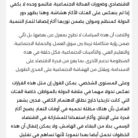
الاقتصادي وضرورات العدالة الاجتماعية، فالنمو وحده لا يكفي
إذا لم ينعكس على الفئات الأكثر هشاشة، وهنا يظهر دور
الدولة كمنظم وموازن يضمن توزيعا أكثر إنصافا لثمار التنمية.
واللافت أن هذه السياسات لا تطرح بمعزل عن بعضها، بل تأتي
ضمن رؤية متكاملة تربط بين سوق العمل، والحماية الاجتماعية،
والتعليم الفني، والتأمينات الاجتماعية، فكل حلقة في هذه
المنظومة تدعم الأخرى، بما يعزز من قدرة الاقتصاد على
الاستدامة، ويقلل من الهشاشة الاجتماعية على المدى الطويل.
وعلى المستوى الشخصي، يمكن القول إن مثل هذه القرارات
تعكس تحولا مهما في علاقة الدولة بالمواطن، خاصة الفئات
التي كانت تاريخيا خارج نطاق الاهتمام الكافي، فحين يشعر
العامل بأن هناك مظلة تحميه في أوقات التعثر، يصبح أكثر
قدرة على الإنتاج، وأكثر استعدادا للمشاركة في الاقتصاد
الرسمي، بدلا من البقاء في الهامش، ولا يمكن إغفال أن هذه
الخطوات تحمل أيضا بعدا تنمويا، لأنها تساهم في تقليل