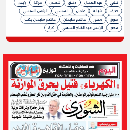
تنفي
عيد العمال
دقيق
شخص
حركة
رئيس
صرف
شبكة
عامل
السيسي
الرئيس السيسي
سوق
محور
عاصم سليمان
عاصم سليمان يكتب
مصر
الرئيس عبد الفتاح السيسي
كرة