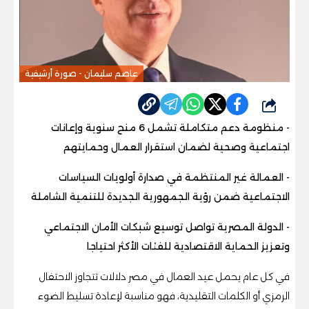
عاصم سليمان - صورة أرشيفية
شارك
- منظومة دعم متكاملة تشمل 6 منح سنوية وإعانات
اجتماعية وصحية لضمان استقرار العمال وحمايتهم
- العمالة غير المنتظمة في صدارة أولويات السياسات
الاجتماعية ضمن رؤية الجمهورية الجديدة للتنمية الشاملة
- الدولة المصرية تواصل توسيع شبكات الأمان الاجتماعي
وتعزيز الحماية الاقتصادية للفئات الأكثر احتياجا
في كل عام يحمل عيد العمال في مصر دلالات تتجاوز الاحتفال
الرمزي أو الكلمات التقليدية، فهو مناسبة لإعادة تسليط الضوء