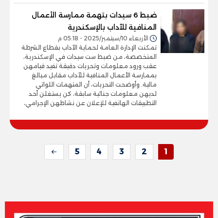
ضبط 6 سيدات بتهمة ممارسة الأعمال
المنافية للآداب بالإسكندرية
الأربعاء 10/سبتمبر/2025 - 05:18 م
تمكنت الإدارة العامة لحماية الآداب بقطاع الشرطة
المتخصصة، من ضبط ست سيدات في الإسكندرية،
عقب ورود معلومات وتحريات دقيقة تفيد قيامهن
بممارسة الأعمال المنافية للآداب مقابل مبالغ
مالية. وأوضحت التحريات، أن المتهمات اللواتي
لديهن معلومات جنائية سابقة، كن يستغلن أحد
التطبيقات الهاتفية للإعلان عن نشاطهن الإجرامي،
5
4
3
2
1