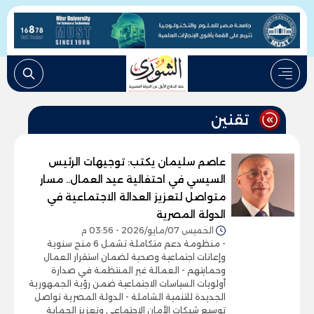
تقنين
عاصم سليمان يكتب: توجيهات الرئيس
السيسي في احتفالية عيد العمال.. مسار
متواصل لتعزيز العدالة الاجتماعية في
الدولة المصرية
الخميس 07/مايو/2026 - 03:56 م
- منظومة دعم متكاملة تشمل 6 منح سنوية
وإعانات اجتماعية وصحية لضمان استقرار العمال
وحمايتهم - العمالة غير المنتظمة في صدارة
أولويات السياسات الاجتماعية ضمن رؤية الجمهورية
الجديدة للتنمية الشاملة - الدولة المصرية تواصل
توسيع شبكات الأمان الاجتماعي وتعزيز الحماية