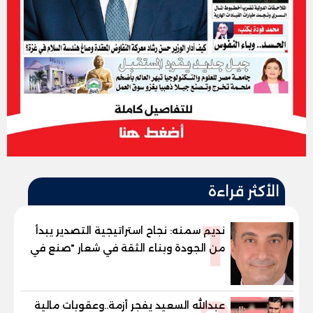
الأكثر قراءة
1
نديم سمنه: نجاح استراتيجية التصدير يبدأ
من الجودة وبناء الثقة في شعار "صنع في
مصر"
عبدالله السعيد يفجر أزمة..وعقوبات مالية