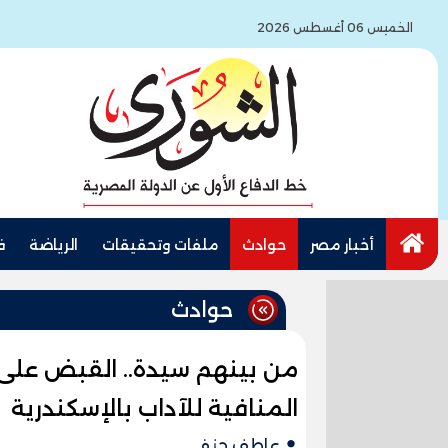
الخميس 06 أغسطس 2026
أخبار مصر
حوادث
ملفات وتحقيقات
الرياضة
ف
حوادث
المنافية للآداب بالإسكندرية
عاطف حنفي