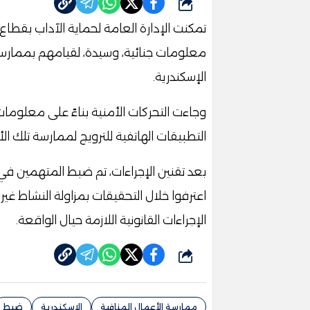
شارك
تمكنت الإدارة العامة لحماية الآداب بقط
معلومات جنائية، وسيدة، لقيامهم بممارس
الإسكندرية.
وجاءت التحركات الأمنية بناءً على معلوم
التطبيقات الهاتفية للترويج لممارسة تلك الأ
بعد تقنين الإجراءات، تم ضبط المتهمين ف
اعترفوا خلال التحقيقات بمزاولة النشاط غير 
الإجراءات القانونية اللازمة حيال الواقعة.
شارك
ممارسة الأعمال المنافية
الإسكندرية
ضبط