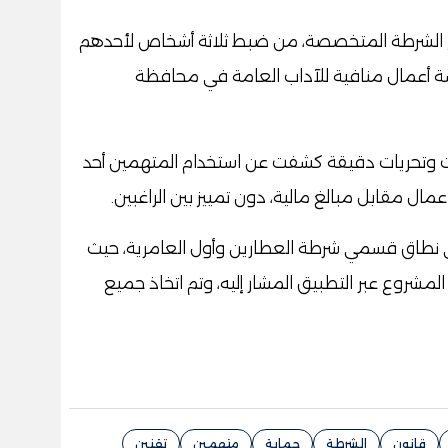
اع الشرطة المتخصصة، من ضبط ثلاثة أشخاص لأحدهم
ة أعمال منافية للآداب العامة في محافظة
ات وتحريات دقيقة كشفت عن استخدام المتهمين أحد
عمال مقابل مبالغ مالية، دون تمييز بين الراغبين.
ي نطاق قسمي شرطة العطارين وأول العامرية، حيث
المشروع عبر التطبيق المشار إليه، وتم اتخاذ جميع
قانون
الشرطة
حماية
متهمين
تقنين