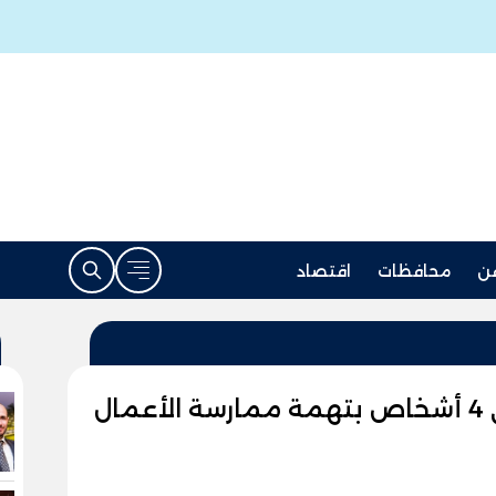
ن
محافظات
اقتصاد
من بينهم سيدة.. القبض على 4 أشخاص بتهمة ممارسة الأعمال