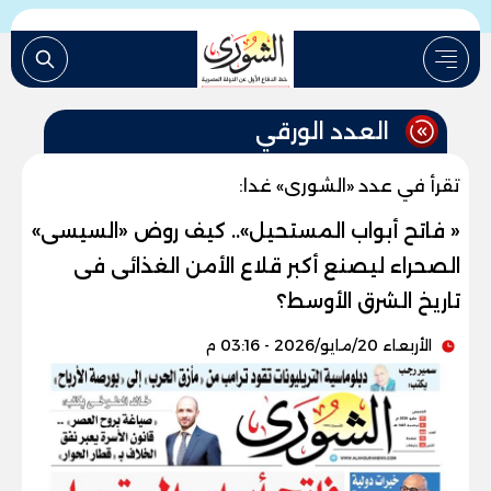
العدد الورقي
تقرأ في عدد «الشورى» غدا:
« فاتح أبواب المستحيل».. كيف روض «السيسى»
الصحراء ليصنع أكبر قلاع الأمن الغذائى فى
تاريخ الشرق الأوسط؟
الأربعاء 20/مايو/2026 - 03:16 م