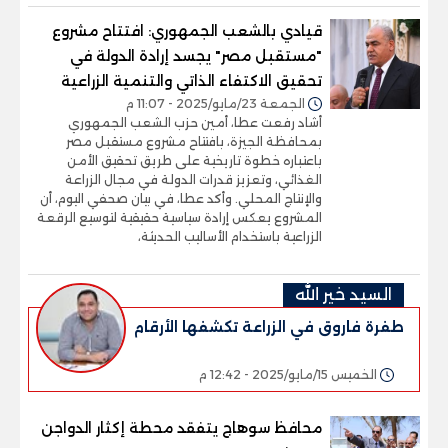
قيادي بالشعب الجمهوري: افتتاح مشروع
"مستقبل مصر" يجسد إرادة الدولة في
تحقيق الاكتفاء الذاتي والتنمية الزراعية
الجمعة 23/مايو/2025 - 11:07 م
أشاد رفعت عطا، أمين حزب الشعب الجمهوري
بمحافظة الجيزة، بافتتاح مشروع مستقبل مصر
باعتباره خطوة تاريخية على طريق تحقيق الأمن
الغذائي، وتعزيز قدرات الدولة في مجال الزراعة
والإنتاج المحلي. وأكد عطا، في بيان صحفي اليوم، أن
المشروع يعكس إرادة سياسية حقيقية لتوسيع الرقعة
الزراعية باستخدام الأساليب الحديثة،
السيد خير الله
طفرة فاروق في الزراعة تكشفها الأرقام
الخميس 15/مايو/2025 - 12:42 م
محافظ سوهاج يتفقد محطة إكثار الدواجن