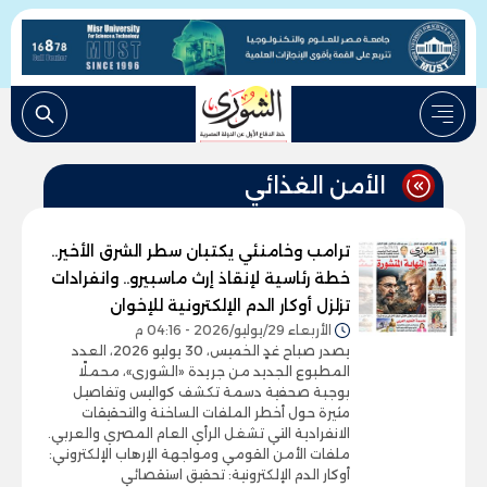
الأمن الغذائي
ترامب وخامنئي يكتبان سطر الشرق الأخير..
خطة رئاسية لإنقاذ إرث ماسبيرو.. وانفرادات
تزلزل أوكار الدم الإلكترونية للإخوان
الأربعاء 29/يوليو/2026 - 04:16 م
يصدر صباح غدٍ الخميس، 30 يوليو 2026، العدد
المطبوع الجديد من جريدة «الشورى»، محملًا
بوجبة صحفية دسمة تكشف كواليس وتفاصيل
مثيرة حول أخطر الملفات الساخنة والتحقيقات
الانفرادية التي تشغل الرأي العام المصري والعربي.
ملفات الأمن القومي ومواجهة الإرهاب الإلكتروني:
أوكار الدم الإلكترونية: تحقيق استقصائي