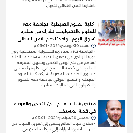
باعتبارها الأمن الغذائي للأجيال
"كلية العلوم الصيدلية" بجامعة مصر
للعلوم والتكنولوجيا تشارك فى مبادرة
"سوق اليوم الواحد" لدعم الأمن الغذائى
السبت 30/نوفمبر/2024 - 03:01 م
- الجامعة تلتزم بمبادىء المسؤلية المجتمعية وتبرز
دورها الريادى فى تحقيق التنمية المستدامة - الكلية
تساهم فى نشر الوعى الصحى وتطبيق المعرفة
العلمية فى خدمة المجتمع في خطوة رائدة على
مستوى الجامعات المصرية، شاركت كلية العلوم
الصيدلية والتصنيع الدوائي بجامعة مصر للعلوم
والتكنولوجيا فى فعاليات المبادرة
منتدى شباب العالم.. بين التحدي والفرصة
في قمة المستقبل
الخميس 26/سبتمبر/2024 - 03:01 م
- منتدى شباب العالم يسعى إلى تحويل الشباب من
مجرد متابعين للقرارات إلى شركاء فاعلين في