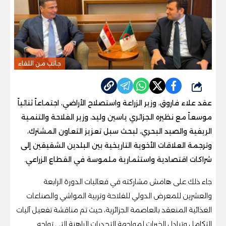
جانب من اللقاء
شارك
عقد علاء فاروق، وزير الزراعة واستصلاح الأراضي، اجتماعاً ثنائياً
موسعاً مع نظيره الجزائري ياسين وليد، وزير الفلاحة والتنمية
الريفية والصيد البحري، لبحث سبل تعزيز التعاون المشترك،
وترجمة العلاقات الأخوية التاريخية بين البلدين الشقيقين إلى
شراكات اقتصادية واستثمارية ملموسة في القطاع الزراعي.
جاء ذلك على هامش مشاركته في فعاليات الدورة الرابعة
والعشرين للمعرض الدولي للفلاحة وتربية المواشي والصناعات
الغذائية المنعقد بالعاصمة الجزائرية، حيث تم مناقشة تفعيل آليات
التكامل وتبادل الخبرات لمواجهة التحديات الراهنة التي تواجه