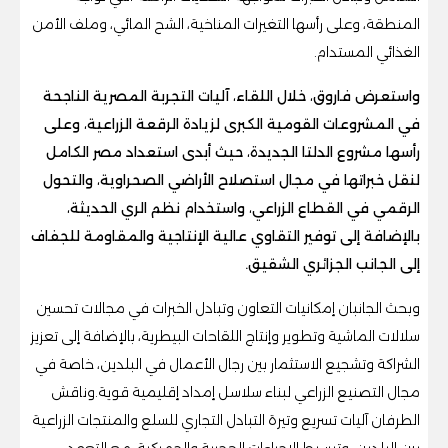
المنطقة، وعلى رأسها التغيرات المناخية، الشح المائي، وملف الأمن
الغذائي المستدام.
واستعرض فاروق، خلال اللقاء، آليات التجربة المصرية الناجحة
في المشروعات القومية الكبرى لزيادة الرقعة الزراعية، وعلى
رأسها مشروع الدلتا الجديدة، حيث أبدى استعداد مصر الكامل
لنقل خبراتها في مجال استصلاح الأراضي الصحراوية، والتحول
الرقمي في القطاع الزراعي، واستخدام نظم الري الحديثة،
بالإضافة إلى توفير التقاوي عالية الإنتاجية والمقاومة للجفاف
إلى الجانب الجزائري الشقيق.
وبحث الجانبان إمكانيات التعاون وتبادل الخبرات في مجالات تحسين
سلالات الماشية وتطوير وإنتاج اللقاحات البيطرية، بالإضافة إلى تعزيز
الشراكة وتشجيع الاستثمار بين رجال الأعمال في البلدين، خاصة في
مجال التصنيع الزراعي لبناء سلاسل إمداد إقليمية قوية.وناقش
الطرفان آليات تسريع وتيرة التبادل التجاري للسلع والمنتجات الزراعية