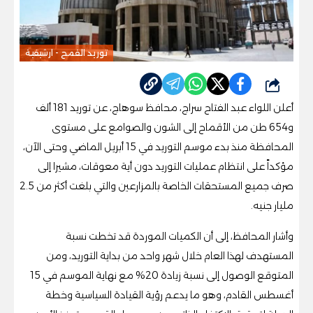
توريد القمح - ارشيفية
شارك
أعلن اللواء عبد الفتاح سراج، محافظ سوهاج، عن توريد 181 ألف
و654 طن من الأقماح إلى الشون والصوامع على مستوى
المحافظة منذ بدء موسم التوريد في 15 أبريل الماضي وحتى الآن،
مؤكداً على انتظام عمليات التوريد دون أية معوقات، مشيرا إلى
صرف جميع المستحقات الخاصة بالمزارعين والتي بلغت أكثر من 2.5
مليار جنيه.
وأشار المحافظ، إلى أن الكميات الموردة قد تخطت نسبة
المستهدف لهذا العام خلال شهر واحد من بداية التوريد، ومن
المتوقع الوصول إلى نسبة زيادة 20% مع نهاية الموسم في 15
أغسطس القادم، وهو ما يدعم رؤية القيادة السياسية وخطة