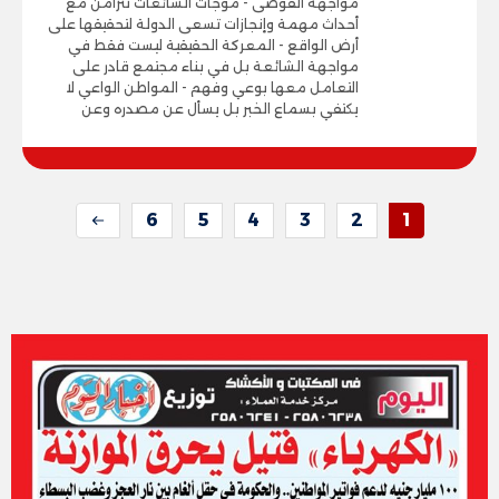
مواجهة الفوضى - موجات الشائعات تتزامن مع
أحداث مهمة وإنجازات تسعى الدولة لتحقيقها على
أرض الواقع - المعركة الحقيقية ليست فقط في
مواجهة الشائعة بل في بناء مجتمع قادر على
التعامل معها بوعي وفهم - المواطن الواعي لا
يكتفي بسماع الخبر بل يسأل عن مصدره وعن
6
5
4
3
2
1