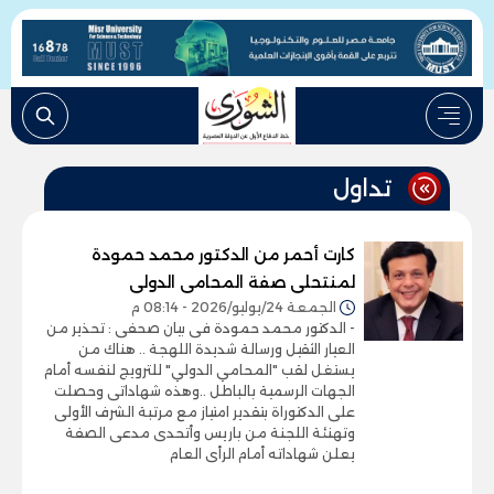
تداول
كارت أحمر من الدكتور محمد حمودة
لمنتحلى صفة المحامى الدولى
الجمعة 24/يوليو/2026 - 08:14 م
- الدكتور محمد حمودة فى بيان صحفى : تحذير من
العيار الثقيل ورسالة شديدة اللهجة .. هناك من
يستغل لقب "المحامي الدولي" للترويج لنفسه أمام
الجهات الرسمية بالباطل ..وهذه شهاداتى وحصلت
على الدكتوراة بتقدير امتياز مع مرتبة الشرف الأولى
وتهنئة اللجنة من باريس وأتحدى مدعى الصفة
يعلن شهاداته أمام الرأى العام