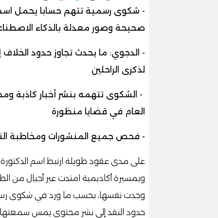
- شكوى رسمية تتهم حسابا يحمل اسم 
صحيحة وصور معدلة بالذكاء الاصطنا
- الدجوي: ما يحدث تجاوز حدود الخلاف إ
لذكرى الراحلين
- الشكوى تتهمه بنشر أخبار كاذبة ومحت
العام في قضايا منظورة
- فحص جميع المنشورات ومخاطبة النيا
على مدى عقود طويلة ارتبط اسم الدكتورة 
وبمسيرة أكاديمية امتدت عبر أجيال من الط
وجدت نفسها، بحسب ما ورد في شكوى رسمية
حدود النقد إلى نشر محتوى يمس سمعتها وح