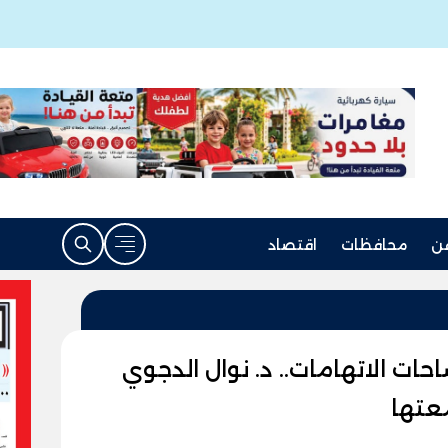
ن
محافظات
اقتصاد
ات الاتهامات.. د. نوال الدجوي
عتها