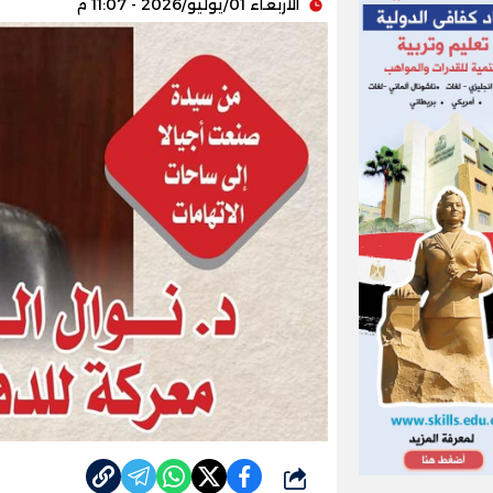
الأربعاء 01/يوليو/2026 - 11:07 م
شارك