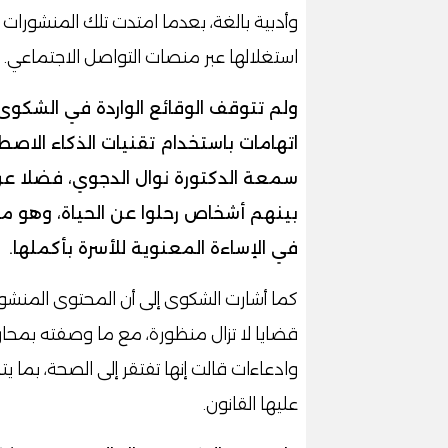
وأدبية بالغة، بعدما امتدت تلك المنشورات إ
استغلالها عبر منصات التواصل الاجتماعي.
ولم تتوقف الوقائع الواردة في الشكو
اتهامات باستخدام تقنيات الذكاء ال
سمعة الدكتورة نوال الدجوي، فضلا عن
بينهم أشخاص رحلوا عن الحياة، وهو ما 
في الإساءة المعنوية للأسرة بأكملها.
كما أشارت الشكوى إلى أن المحتوى المنشو
قضايا لا تزال منظورة، مع ما وصفته بمحاول
وادعاءات قالت إنها تفتقر إلى الصحة، بما يت
عليها القانون.