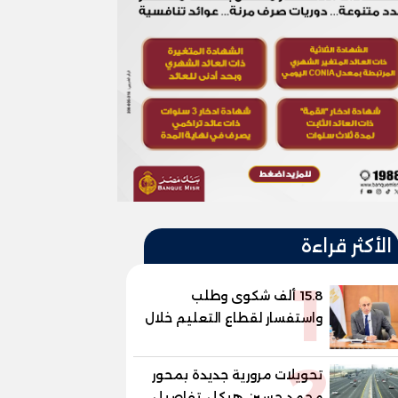
الأكثر قراءة
1
15.8 ألف شكوى وطلب
واستفسار لقطاع التعليم خلال
يوليو.. استجابة فعالة لشكاوى
2
الطلاب وأولياء الأمور
تحويلات مرورية جديدة بمحور
محمد حسين هيكل، تفاصيل