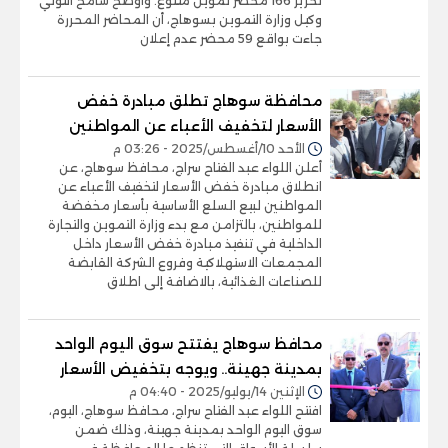
تحرير 166 محضر تموين متنوع. وأوضح سامح التوني
وكيل وزارة التموين بسوهاج، أن المحاضر المحررة
جاءت بواقع 59 محضر عدم إعلان
محافظة سوهاج تطلق مبادرة خفض
الأسعار لتخفيف الأعباء عن المواطنين
الأحد 10/أغسطس/2025 - 03:26 م
أعلن اللواء عبد الفتاح سراج، محافظ سوهاج، عن
انطلاق مبادرة خفض الأسعار لتخفيف الأعباء عن
المواطنين لبيع السلع الأساسية بأسعار مخفضة
للمواطنين، بالتزامن مع بدء وزارة التموين والتجارة
الداخلية في تنفيذ مبادرة خفض الأسعار داخل
المجمعات الاستهلاكية وفروع الشركة القابضة
للصناعات الغذائية، بالاضافة إلى اطلاق
محافظ سوهاج يفتتح سوق اليوم الواحد
بمدينة جهينة.. ويوجه بتخفيض الأسعار
الإثنين 14/يوليو/2025 - 04:40 م
افتتح اللواء عبد الفتاح سراج، محافظ سوهاج، اليوم،
سوق اليوم الواحد بمدينة جهينة، وذلك ضمن