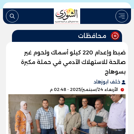
محافظات
ضبط وإعدام 220 كيلو أسماك ولحوم غير
صالحة للاستهلاك الآدمي في حملة مكبرة
بسوهاج
خلف ابوزهاد
الأربعاء 24/سبتمبر/2025 - 02:48 م