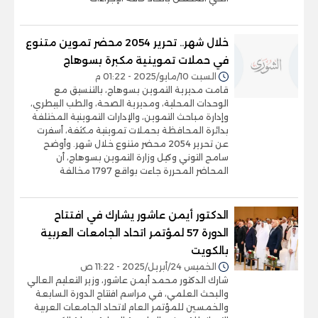
خلال شهر.. تحرير 2054 محضر تموين متنوع
في حملات تموينية مكبرة بسوهاج
السبت 10/مايو/2025 - 01:22 م
قامت مديرية التموين بسوهاج، بالتنسيق مع
الوحدات المحلية، ومديرية الصحة، والطب البيطري،
وإدارة مباحث التموين، والإدارات التموينية المختلفة
بدائرة المحافظة بحملات تموينية مكثفة، أسفرت
عن تحرير 2054 محضر متنوع خلال شهر. وأوضح
سامح التوني وكيل وزارة التموين بسوهاج، أن
المحاضر المحررة جاءت بواقع 1797 مخالفة
الدكتور أيمن عاشور يشارك في افتتاح
الدورة 57 لمؤتمر اتحاد الجامعات العربية
بالكويت
الخميس 24/أبريل/2025 - 11:22 ص
شارك الدكتور محمد أيمن عاشور، وزير التعليم العالي
والبحث العلمي، في مراسم افتتاح الدورة السابعة
والخمسين للمؤتمر العام لاتحاد الجامعات العربية