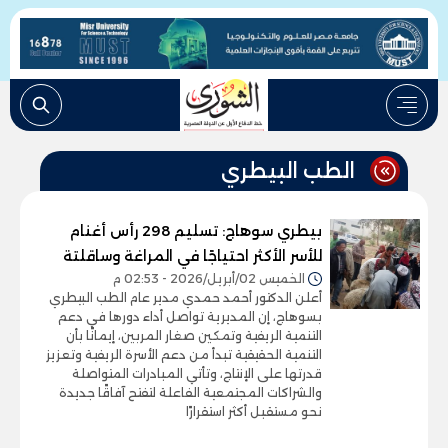
الطب البيطري
بيطري سوهاج: تسليم 298 رأس أغنام
للأسر الأكثر احتياجًا في المراغة وساقلتة
الخميس 02/أبريل/2026 - 02:53 م
أعلن الدكتور أحمد حمدي مدير عام الطب البيطري
بسوهاج، إن المديرية تواصل أداء دورها في دعم
التنمية الريفية وتمكين صغار المربين، إيمانًا بأن
التنمية الحقيقية تبدأ من دعم الأسرة الريفية وتعزيز
قدرتها على الإنتاج، وتأتي المبادرات المتواصلة
والشراكات المجتمعية الفاعلة لتفتح آفاقًا جديدة
نحو مستقبل أكثر استقرارًا