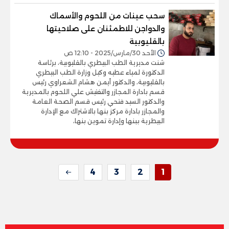
سحب عينات من اللحوم والأسماك
والدواجن للاطمئنان على صلاحيتها
بالقليوبية
الأحد 30/مارس/2025 - 12:10 ص
شنت مديرية الطب البيطري بالقليوبية، برئاسة
الدكتورة لمياء عطيه وكيل وزارة الطب البيطري
بالقليوبية، والدكتور أيمن هشام الشعراوي رئيس
قسم بادارة المجازر والتفتيش علي اللحوم بالمديرية
والدكتور السيد فتحي رئيس قسم الصحة العامة
والمجازر بادارة مركز بنها بالاشتراك مع الإدارة
البيطرية ببنها وإدارة تموين بنها،
4
3
2
1