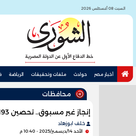
السبت 08 أغسطس 2026
أخبار مصر
حوادث
ملفات وتحقيقات
الرياضة
ف
محافظات
إنجاز غير مسبوق.. تحصين 193 ألف رأس ماشية بسوهاج
خلف ابوزهاد
الأحد 14/ديسمبر/2025 - 10:40 م