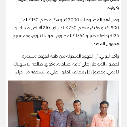
بترولية.
ومن أهم المضبوطات: 2000 كيلو سكر مدعم، 150 كيلو أرز،
1900 كيلو دقيق مدعم، 250 كيلو شاي، 210 أقراص مشبك، و
3124 زجاجة عصير، و 1354 كيلو حلوى المولد النبوي، وجميعهم
مجهول المصدر.
وأكد التوني، أن الجهود المبذولة من كافة الجهات مستمرة
لحصول المواطن على كافة احتياجاته، وكونها صالحة للاستهلاك
الآدمي، وحصول كل مخالف للقانون على ما يستحقه من جزاء.