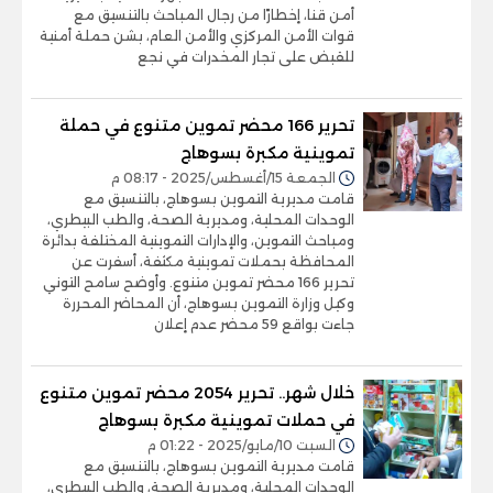
أمن قنا، إخطارًا من رجال المباحث بالتنسيق مع
قوات الأمن المركزي والأمن العام، بشن حملة أمنية
للقبض على تجار المخدرات في نجع
تحرير 166 محضر تموين متنوع في حملة
تموينية مكبرة بسوهاج
الجمعة 15/أغسطس/2025 - 08:17 م
قامت مديرية التموين بسوهاج، بالتنسيق مع
الوحدات المحلية، ومديرية الصحة، والطب البيطري،
ومباحث التموين، والإدارات التموينية المختلفة بدائرة
المحافظة بحملات تموينية مكثفة، أسفرت عن
تحرير 166 محضر تموين متنوع. وأوضح سامح التوني
وكيل وزارة التموين بسوهاج، أن المحاضر المحررة
جاءت بواقع 59 محضر عدم إعلان
خلال شهر.. تحرير 2054 محضر تموين متنوع
في حملات تموينية مكبرة بسوهاج
السبت 10/مايو/2025 - 01:22 م
قامت مديرية التموين بسوهاج، بالتنسيق مع
الوحدات المحلية، ومديرية الصحة، والطب البيطري،