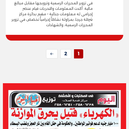
في تزوير المحررات الرسمية وترويجها مقابل مبالغ
مالية. أكدت المعلومات والتحريات قيام عنصر
إجرامى له معلومات جنائية – مقيم بدائرة مركز
شرطة جرجا، بمزاولة نشاطاً إجرامياً تخصص في تزوير
المحررات الرسمية، والشهادات
2
1