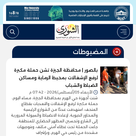
المضبوطات
بالصور | محافظة الجيزة تشن حملة مكبرة
لرفع الإشغالات بمحيط الرماية ومساكن
الضباط والشباب
الأربعاء 05/أغسطس/2026 - 07:42 م
شنت أجهزة حي الهرم بمحافظة الجيزة، مساء اليوم،
حملة مكبرة لرفع الإشغالات والتعديات بقطاع
المتحف، استهدفت عددًا من الشوارع الرئيسية
والمحاور الحيوية، لإعادة الانضباط والسيولة المرورية
إلى الشارع وتحسين المظهر الحضاري للمنطقة.
جاءت الحملة تحت غطاء أمني مكثف، وبتوجيهات
مشددة من رئيس حي الهرم، وبإشراف