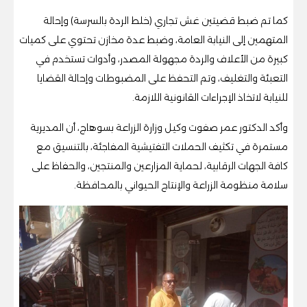
كما تم ضبط قضيتين غش تجاري (خلط الردة بالسرسة) وإحالة
المتهمين إلى النيابة العامة، وضبط عدة مخازن تحتوي على كميات
كبيرة من الأعلاف والردة مجهولة المصدر، وأدوات تستخدم في
التعبئة والتغليف، وتم التحفظ على المضبوطات وإحالة القضايا
للنيابة لاتخاذ الإجراءات القانونية اللازمة.
وأكد الدكتور عمر صفوت وكيل وزارة الزراعة بسوهاج، أن المديرية
مستمرة في تكثيف الحملات التفتيشية المفاجئة، بالتنسيق مع
كافة الجهات الرقابية، لحماية المزارعين والمنتجين، والحفاظ على
سلامة منظومة الزراعة والإنتاج الحيواني بالمحافظة.