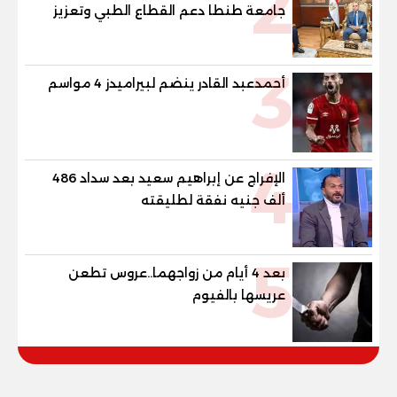
2
جامعة طنطا دعم القطاع الطبي وتعزيز
الاستفادة من الخبرات الأكاديمية
3
أحمدعبد القادر ينضم لبيراميدز 4 مواسم
4
الإفراج عن إبراهيم سعيد بعد سداد 486
ألف جنيه نفقة لطليقته
5
بعد 4 أيام من زواجهما..عروس تطعن
عريسها بالفيوم