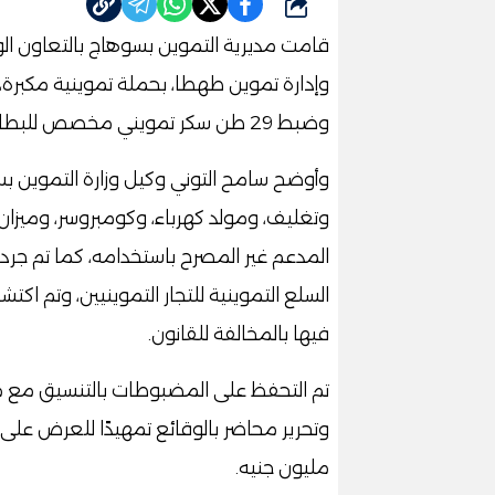
شارك
قامت مديرية التموين بسوهاج بالتعاون الو
وإدارة تموين طهطا، بحملة تموينية مكبر
وضبط 29 طن سكر تمويني مخصص للبطاقات التموينية، وتم اتخاذ الإجراءات القانونية حيالها.
وأوضح سامح التوني وكيل وزارة التموين ب
وتغليف، ومولد كهرباء، وكومبروسر، وميزان 
المدعم غير المصرح باستخدامه، كما تم جر
فيها بالمخالفة للقانون.
تم التحفظ على المضبوطات بالتنسيق مع مجل
مليون جنيه.