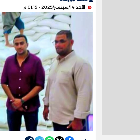
الأحد 14/سبتمبر/2025 - 01:15 م