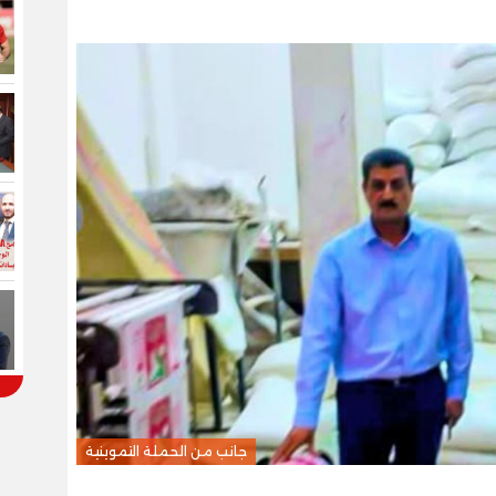
جانب من الحملة التموينية