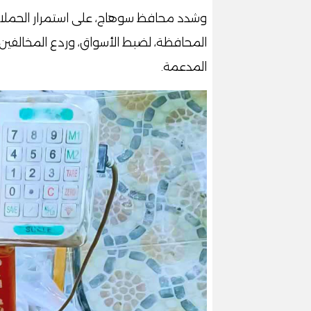
وشدد محافظ سوهاج، على استمرار الحملا
المحافظة، لضبط الأسواق، وردع المخالفي
المدعمة.