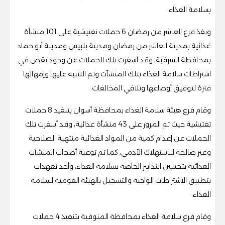
بسلامة الغذاء.
ونفذ فرع العاشر من رمضان 6 حملات تفتيشية على 101 منشأة
غذائية بمدينة العاشر من رمضان ومدينة بلبيس ومدينة أبو حماد
بمحافظة الشرقية، وقد أسفرت تلك الحملات عن وجود نقص في
اشتراطات سلامة الغذاء بتلك المنشآت وتم التنبيه عليها وإمهالها
فترة لتوفيق أوضاعها وتلافي المخالفات.
وقام فرع هيئة سلامة الغذاء بمحافظة أسوان بتنفيذ 8 حملات
تفتيشية حيث تم المرور على 43 منشأة غذائية، وقد أسفرت تلك
الحملات عن إعدام كمية من المواد الغذائية منتهية الصلاحية
وغير صالحة للاستهلاك الآدمي، كما تم توعية أصحاب المنشآت
الغذائية بتحسين التدابير الخاصة بسلامة الغذاء، وأخد تعهدات
بتطبيق الاشتراطات الواجبة والتسجيل بالهيئة القومية لسلامة
الغذاء.
وقام فرع سلامة الغذاء بمحافظة المنوفية بتنفيذ 4 حملات