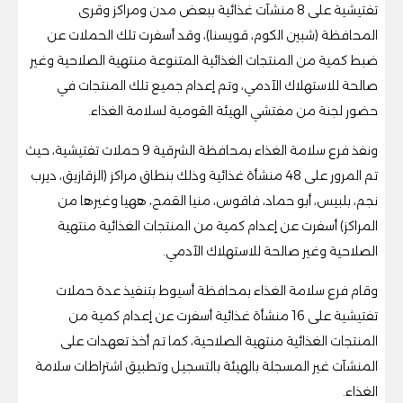
تفتيشية على 8 منشآت غذائية ببعض مدن ومراكز وقرى
المحافظة (شبين الكوم، قويسنا)، وقد أسفرت تلك الحملات عن
ضبط كمية من المنتجات الغذائية المتنوعة منتهية الصلاحية وغير
صالحة للاستهلاك الآدمي، وتم إعدام جميع تلك المنتجات في
حضور لجنة من مفتشي الهيئة القومية لسلامة الغذاء.
ونفذ فرع سلامة الغذاء بمحافظة الشرقية 9 حملات تفتيشية، حيث
تم المرور على 48 منشأة غذائية وذلك بنطاق مراكز (الزقازيق، ديرب
نجم، بلبيس، أبو حماد، فاقوس، منيا القمح، ههيا وغيرها من
المراكز) أسفرت عن إعدام كمية من المنتجات الغذائية منتهية
الصلاحية وغير صالحة للاستهلاك الآدمي.
وقام فرع سلامة الغذاء بمحافظة أسيوط بتنفيذ عدة حملات
تفتيشية على 16 منشأة غذائية أسفرت عن إعدام كمية من
المنتجات الغذائية منتهية الصلاحية، كما تم أخذ تعهدات على
المنشآت غير المسجلة بالهيئة بالتسجيل وتطبيق اشتراطات سلامة
الغذاء.