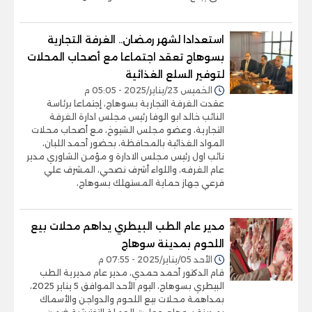
استعدادا لشهر رمضان.. الغرفة التجارية
بسوهاج تعقد اجتماعا مع أصحاب المحلات
لتوفير السلع الغذائية
الخميس 23/يناير/2025 - 05:05 م
عقدت الغرفة التجارية بسوهاج، إجتماعا برئاسة
النائب خالد ابو الوفا رئيس مجلس ادارة الغرفة
التجارية، وعضو مجلس الشيوخ، مع أصحاب محلات
المواد الغذائية بالمحافظة، بحضور أحمد اللبان،
نائب اول رئيس مجلس الادارة و مؤمن الشاوري مدير
عام الغرفه، واللواء أشرف نصحي، المشرف علي
فرعي جهاز حماية المستهلك بسوهاج،
مدير عام الطب البيطري يداهم محلات بيع
اللحوم بمدينة سوهاج
الأحد 05/يناير/2025 - 07:55 م
قام الدكتور أحمد حمدي، مدير عام مديرية الطب
البيطري بسوهاج، اليوم الأحد الموافق 5 يناير 2025،
بمداهمة محلات بيع اللحوم والدواجن والأسماك