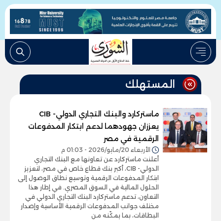
المستهلك
ماستركارد والبنك التجاري الدولي- CIB
يعززان جهودهما لدعم ابتكار المدفوعات
الرقمية في مصر
الأربعاء 20/مايو/2026 - 01:03 م
أعلنت ماستركارد عن تعاونها مع البنك التجاري
الدولي- CIB، أكبر بنك قطاع خاص في مصر، لتعزيز
ابتكار المدفوعات الرقمية وتوسيع نطاق الوصول إلى
الحلول المالية في السوق المصري. في إطار هذا
التعاون، تدعم ماستركارد البنك التجاري الدولي في
مختلف جوانب المدفوعات الرقمية الأساسية وإصدار
البطاقات، بما يمكّنه من