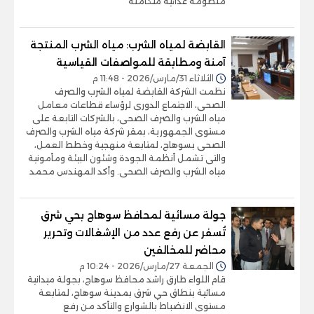
منظومة غذائية متكاملة
القابضة لمياه الشرب: مياه الشرب المنتجة
آمنة ومطابقة للمواصفات القياسية
الثلاثاء 31/مارس/2026 - 11:48 م
نظمت الشركة القابضة لمياه الشرب والصرف
الصحى، الاجتماع الدورى لرؤساء قطاعات معامل
مياه الشرب والصرف الصحى، بالشركات التابعة على
مستوى الجمهورية، بمقر شركة مياه الشرب والصرف
الصحى بسوهاج، لمتابعة منهجية وخطط العمل،
والتى تشمل أنظمة الجودة وشئون البيئة ومأمونية
مياه الشرب والصرف الصحى. وأكد المهندس محمد
جولة مسائية لمحافظ سوهاج بحي شرق
تُسفر عن رفع عدد من الإشغالات وتحرير
محاضر للمخالفين
الجمعة 27/مارس/2026 - 10:24 م
قام اللواء طارق راشد محافظ سوهاج، بجولة ميدانية
مسائية بنطاق حي شرق بمدينة سوهاج، لمتابعة
مستوى الانضباط بالشوارع والتأكد من رفع