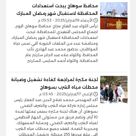
محافظ سوهاج يبحث استعدادات
المحافظة لاستقبال شهر رمضان المبارك
الأربعاء 19/فبراير/2025 - 05:53 م
ترأس اللواء عبد الفتاح سراج، محافظ سوهاج، اليوم،
اجتماع المجلس التنفيذي للمحافظة، لبحث
استعدادات المحافظة لاستقبال شهر رمضان المبارك،
ومناقشة عدد من الملفات الحيوية التي تمس حياة
المواطنين، بحضور محمد عبد الهادي نائب
المحافظ، واللواء علاء عبد الجابر سكرتير عام
المحافظة، واللواء أحمد السايس، السكرتير
لجنة مكبرة لمراجعة كفاءة تشغيل وصيانة
محطات مياه الشرب بسوهاج
الإثنين 17/فبراير/2025 - 03:45 م
أكد المهندس محمد صلاح الدين عبد الغفار، رئيس
مجلس إدارة شركة مياه الشرب والصرف الصحى
بسوهاج، أن هناك لجنة مكبرة يستمر عملها لمدة
10 أيام، وتضم فريق من مسئولى الجهاز التنظيمي
لمياه الشرب والصرف الصحي، وحماية المستهلك،
ومديرية الصحة، لتفقد جميع محطات مياه الشرب
التى يبلغ عددها 255 محطة. وتشمل المحطات