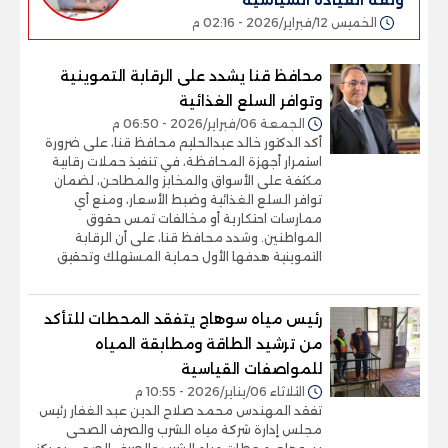
الخميس 12/فبراير/2026 - 02:16 م
محافظ قنا يشدد على الرقابة التموينية
وتوافر السلع الغذائية
الجمعة 06/فبراير/2026 - 06:50 م
أكد الدكتور خالد عبدالحليم محافظ قنا، على ضرورة
استمرار أجهزة المحافظة، في تنفيذ حملات رقابية
مكثفة على الأسواق والمخابز والمطاحن، لضمان
توافر السلع الغذائية وضبط الأسعار، ومنع أي
ممارسات احتكارية أو مخالفات تمس حقوق
المواطنين. وشدد محافظ قنا، على أن الرقابة
التموينية هدفها الأول حماية المستهلك وتحقيق
رئيس مياه سوهاج يتفقد المحطات للتأكد
من ترشيد الطاقة ومطابقة المياه
للمواصفات القياسية
الثلاثاء 06/يناير/2026 - 10:55 م
تفقد المهندس محمد صلاح الدين عبد الغفار رئيس
مجلس إدارة شركة مياه الشرب والصرف الصحى