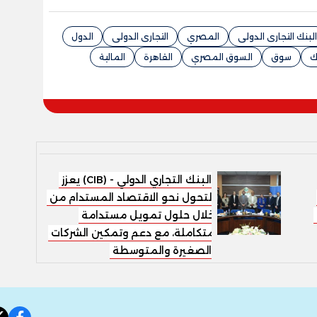
البنك التجارى الدولى
المصري
التجارى الدولى
الدول
ك
سوق
السوق المصري
القاهرة
المالية
البنك التجاري الدولي - (CIB) يعزز
التحول نحو الاقتصاد المستدام من
1
خلال حلول تمويل مستدامة
متكاملة، مع دعم وتمكين الشركات
الصغيرة والمتوسطة