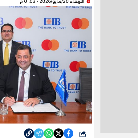
الأربعاء 20/مايو/2026 - 01:03 م
شارك