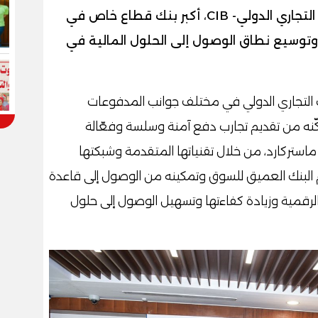
أعلنت ماستركارد عن تعاونها مع البنك التجاري الدولي- CIB، أكبر بنك قطاع خاص في
 وتوسيع نطاق الوصول إلى الحلول المالية في
نك التجاري الدولي في مختلف جوانب المدفوعات
كّنه من تقديم تجارب دفع آمنة وسلسة وفعّالة
ماستركارد، من خلال تقنياتها المتقدمة وشبكتها
هم البنك العميق للسوق وتمكينه من الوصول إلى قاعدة
رقمية وزيادة كفاءتها وتسهيل الوصول إلى حلول